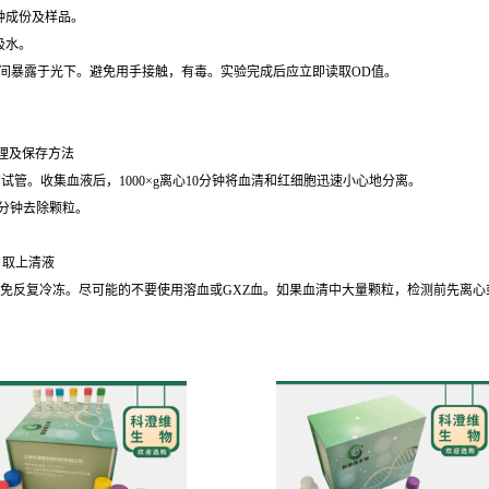
种成份及样品。
吸水。
时间暴露于光下。避免用手接触，有毒。实验完成后应立即读取OD值。
理及保存方法
的试管。收集血液后，1000×g离心10分钟将血清和红细胞迅速小心地分离。
30分钟去除颗粒。
钟，取上清液
℃保存，避免反复冷冻。尽可能的不要使用溶血或GXZ血。如果血清中大量颗粒，检测前先