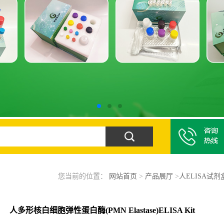
您当前的位置：
网站首页
>
产品展厅
>
人ELISA试剂
人多形核白细胞弹性蛋白酶(PMN Elastase)ELISA Kit