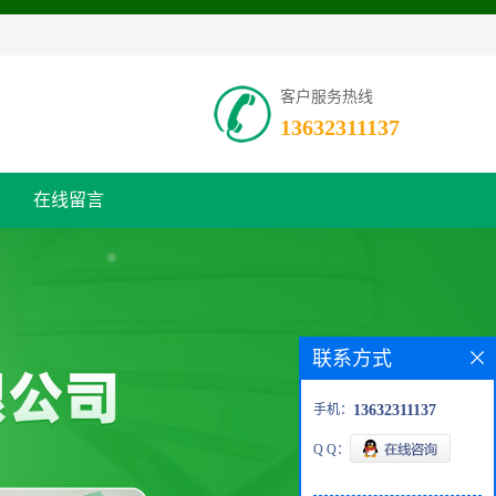
客户服务热线
13632311137
在线留言
联系方式
手机：
13632311137
Q Q：