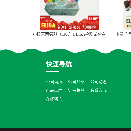
小鼠苯丙氨酸（LPA）ELISA检测试剂盒
小鼠 血
快速导航
公司首页
公司介绍
公司动态
产品展厅
证书荣誉
联系方式
在线留言