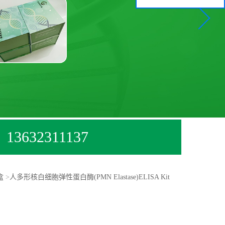
13632311137
盒
>
人多形核白细胞弹性蛋白酶(PMN Elastase)ELISA Kit