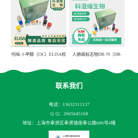
吲哚-3-甲醇（I3C）ELISA检
人肺癌标志物DR-70（DR-
测试剂盒
70TM）ELISA检测试剂盒
联系我们
电话：13632311137
Q
Q：2665645168
地址：上海市奉贤区奉贤镇南奉公路686号4幢