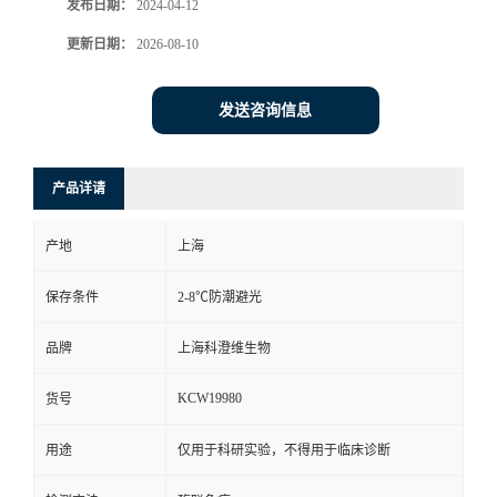
发布日期：
2024-04-12
更新日期：
2026-08-10
发送咨询信息
产品详请
产地
上海
保存条件
2-8℃防潮避光
品牌
上海科澄维生物
KCW19980
货号
用途
仅用于科研实验，不得用于临床诊断