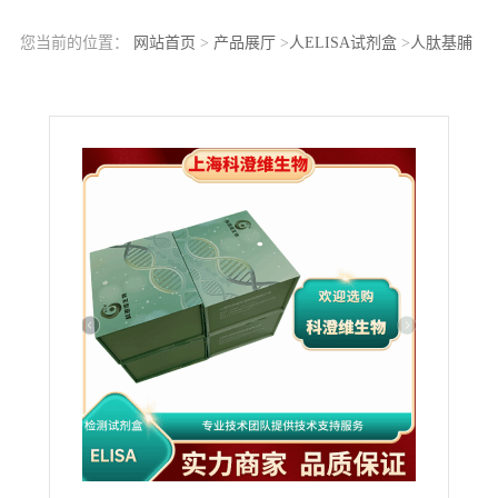
您当前的位置：
网站首页
>
产品展厅
>
人ELISA试剂盒
>
人肽基脯
氨酰顺反异构酶(PPI)ELISA Kit