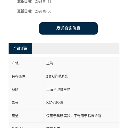
发布日期：
2024-04-11
更新日期：
2026-08-06
发送咨询信息
产品详请
产地
上海
保存条件
2-8℃防潮避光
品牌
上海科澄维生物
KCW19966
货号
用途
仅用于科研实验，不得用于临床诊断