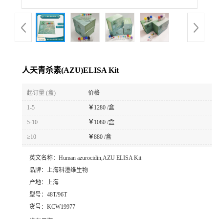
人天青杀素(AZU)ELISA Kit
起订量 (盒)
价格
1-5
￥
1280 /盒
5-10
￥
1080 /盒
≥10
￥
880 /盒
英文名称：
Human azurocidin,AZU ELISA Kit
品牌：
上海科澄维生物
产地：
上海
型号：
48T/96T
货号：
KCW19977