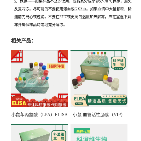
5）保存------如果样品不立即使用，应将其分成小部分-70 ℃保存，避免
反复冷冻。尽可能的不要使用溶血或GXZ血。如果血清中大量颗粒，检
测前先离心或过滤。不要在37℃或更高的温度加热解冻。应在室温下解
冻并确保样品均匀地充分解冻。
相关产品：
小鼠苯丙氨酸（LPA）ELISA
小鼠 血管活性肠肽（VIP）
检测试剂盒
ELISA检测试剂盒