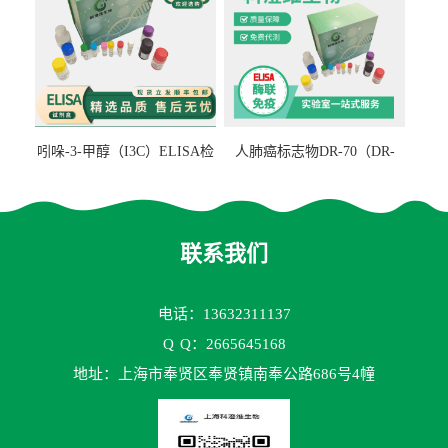
吲哚-3-甲醇（I3C）ELISA检
人肺癌标志物DR-70（DR-
测试剂盒
70TM）ELISA检测试剂盒
联系我们
电话：13632311137
Q
Q：2665645168
地址：上海市奉贤区奉贤镇南奉公路686号4幢