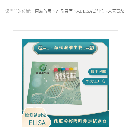
您当前的位置：
网站首页
>
产品展厅
>
人ELISA试剂盒
>
人天青杀
素(AZU)ELISA Kit