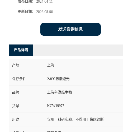
发布日期：
2024-04-11
更新日期：
2026-08-06
发送咨询信息
产品详请
产地
上海
保存条件
2-8℃防潮避光
品牌
上海科澄维生物
KCW19977
货号
用途
仅用于科研实验，不得用于临床诊断