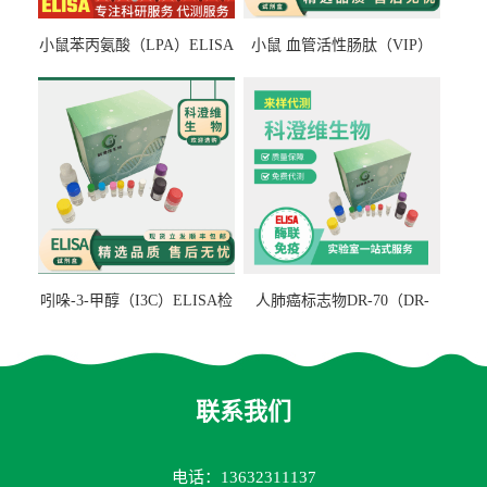
小鼠苯丙氨酸（LPA）ELISA
小鼠 血管活性肠肽（VIP）
检测试剂盒
ELISA检测试剂盒
吲哚-3-甲醇（I3C）ELISA检
人肺癌标志物DR-70（DR-
测试剂盒
70TM）ELISA检测试剂盒
联系我们
电话：13632311137