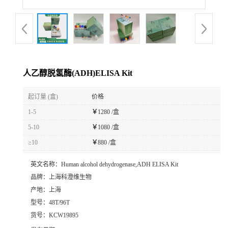
人乙醇脱氢酶(ADH)ELISA Kit
起订量 (盒)
价格
1-5
￥
1280 /盒
5-10
￥
1080 /盒
≥10
￥
880 /盒
英文名称：
Human alcohol dehydrogenase,ADH ELISA Kit
品牌：
上海科澄维生物
产地：
上海
型号：
48T/96T
货号：
KCW19895