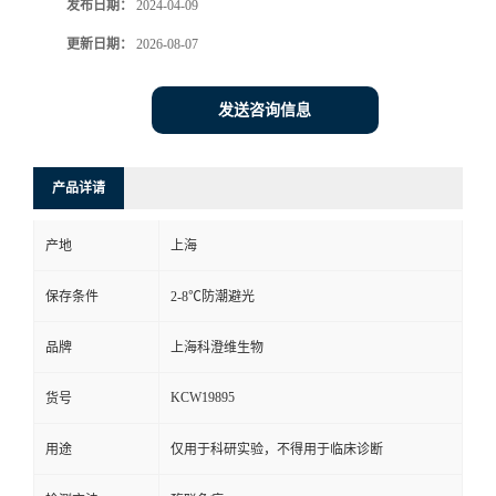
发布日期：
2024-04-09
更新日期：
2026-08-07
发送咨询信息
产品详请
产地
上海
保存条件
2-8℃防潮避光
品牌
上海科澄维生物
KCW19895
货号
用途
仅用于科研实验，不得用于临床诊断