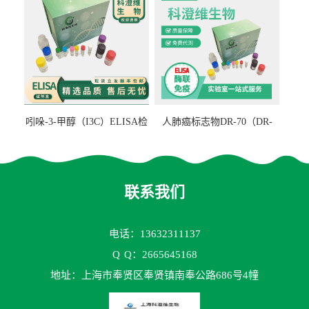
吲哚-3-甲醇（I3C）ELISA检
人肺癌标志物DR-70（DR-
测试剂盒
70TM）ELISA检测试剂盒
联系我们
电话：13632311137
Q
Q：2665645168
地址：上海市奉贤区奉贤镇南奉公路686号4幢