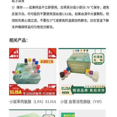
取上清液
5）保存------如果样品不立即使用，应将其分成小部分-70 ℃保存，避免
反复冷冻。尽可能的不要使用溶血或GXZ血。如果血清中大量颗粒，检
测前先离心或过滤。不要在37℃或更高的温度加热解冻。应在室温下解
冻并确保样品均匀地充分解冻。
相关产品：
小鼠苯丙氨酸（LPA）ELISA
小鼠 血管活性肠肽（VIP）
检测试剂盒
ELISA检测试剂盒