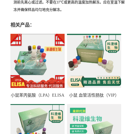
测前先离心或过滤。不要在37℃或更高的温度加热解冻。应在室温下解
冻并确保样品均匀地充分解冻。
相关产品：
小鼠苯丙氨酸（LPA）ELISA
小鼠 血管活性肠肽（VIP）
检测试剂盒
ELISA检测试剂盒