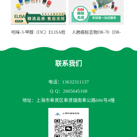
吲哚-3-甲醇（I3C）ELISA检
人肺癌标志物DR-70（DR-
测试剂盒
70TM）ELISA检测试剂盒
联系我们
电话：13632311137
Q
Q：2665645168
地址：上海市奉贤区奉贤镇南奉公路686号4幢