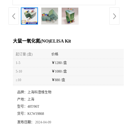
大鼠一氧化氮(NO)ELISA Kit
起订量 (盒)
价格
1-5
￥
1280 /盒
5-10
￥
1080 /盒
≥10
￥
880 /盒
品牌：
上海科澄维生物
产地：
上海
型号：
48T/96T
货号：
KCW19868
发布日期：
2024-04-09