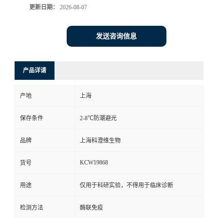
更新日期：
2026-08-07
发送咨询信息
产品详请
产地
上海
保存条件
2-8℃防潮避光
品牌
上海科澄维生物
KCW19868
货号
用途
仅用于科研实验，不得用于临床诊断
检测方法
酶联免疫