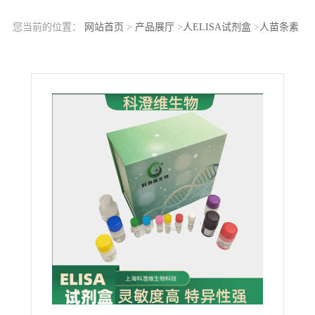
您当前的位置：
网站首页
>
产品展厅
>
人ELISA试剂盒
>
人苗条素
受体(LR/Ob-R)ELISA Kit