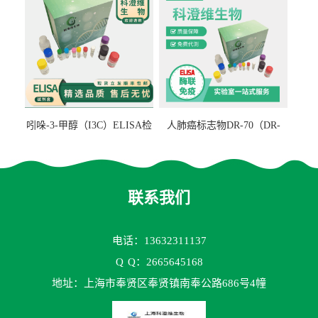
吲哚-3-甲醇（I3C）ELISA检
人肺癌标志物DR-70（DR-
测试剂盒
70TM）ELISA检测试剂盒
联系我们
电话：13632311137
Q
Q：2665645168
地址：上海市奉贤区奉贤镇南奉公路686号4幢