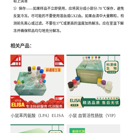
取上清液
5）保存------如果样品不立即使用，应将其分成小部分-70 ℃保存，避免
反复冷冻。尽可能的不要使用溶血或GXZ血。如果血清中大量颗粒，检
测前先离心或过滤。不要在37℃或更高的温度加热解冻。应在室温下解
冻并确保样品均匀地充分解冻。
相关产品：
小鼠苯丙氨酸（LPA）ELISA
小鼠 血管活性肠肽（VIP）
检测试剂盒
ELISA检测试剂盒