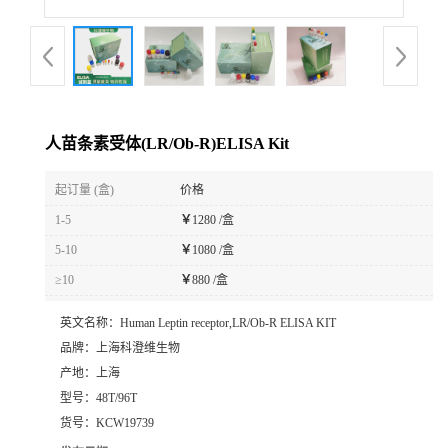
人苗条素受体(LR/Ob-R)ELISA Kit
起订量 (盒)
价格
1-5
￥
1280 /盒
5-10
￥
1080 /盒
≥10
￥
880 /盒
英文名称：
Human Leptin receptor,LR/Ob-R ELISA KIT
品牌：
上海科澄维生物
产地：
上海
型号：
48T/96T
货号：
KCW19739