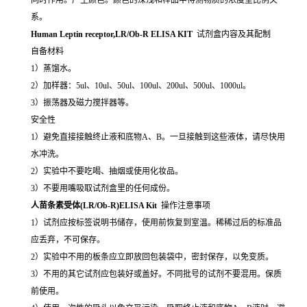
系。
Human Leptin receptor,LR/Ob-R ELISA KIT
试剂盒内容及其配制
自备材料
1）蒸馏水。
2）加样器：5ul、10ul、50ul、100ul、200ul、500ul、1000ul。
3）振荡器及磁力搅拌器等。
安全性
1）避免直接接触终止液和底物A、B。一旦接触到这些液体，请尽快用
水冲洗。
2）实验中不要吃喝、抽烟或使用化妆品。
3）不要用嘴吸取试剂盒里的任何成份。
人苗条素受体(LR/Ob-R)ELISA Kit
操作注意事项
1）试剂应按标签说明书储存，使用前恢复到室温。稀稀过后的标准品
应丢弃，不可保存。
2）实验中不用的板条应立即放回包装袋中，密封保存，以免变质。
3）不用的其它试剂应包装好或盖好。不同批号的试剂不要混用。保质
前使用。