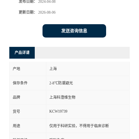
发布日期：
2024-04-08
更新日期：
2026-08-06
发送咨询信息
产品详请
产地
上海
保存条件
2-8℃防潮避光
品牌
上海科澄维生物
KCW19739
货号
用途
仅用于科研实验，不得用于临床诊断