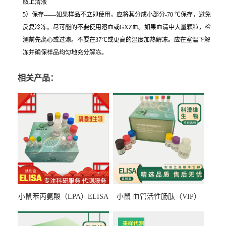
取上清液
5）保存------如果样品不立即使用，应将其分成小部分-70 ℃保存，避免
反复冷冻。尽可能的不要使用溶血或GXZ血。如果血清中大量颗粒，检
测前先离心或过滤。不要在37℃或更高的温度加热解冻。应在室温下解
冻并确保样品均匀地充分解冻。
相关产品：
小鼠苯丙氨酸（LPA）ELISA
小鼠 血管活性肠肽（VIP）
检测试剂盒
ELISA检测试剂盒