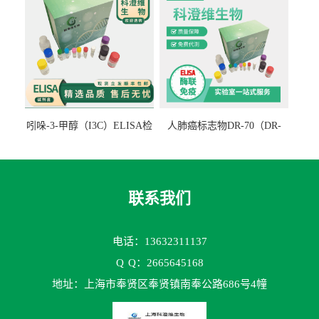
吲哚-3-甲醇（I3C）ELISA检
人肺癌标志物DR-70（DR-
测试剂盒
70TM）ELISA检测试剂盒
联系我们
电话：13632311137
Q
Q：2665645168
地址：上海市奉贤区奉贤镇南奉公路686号4幢