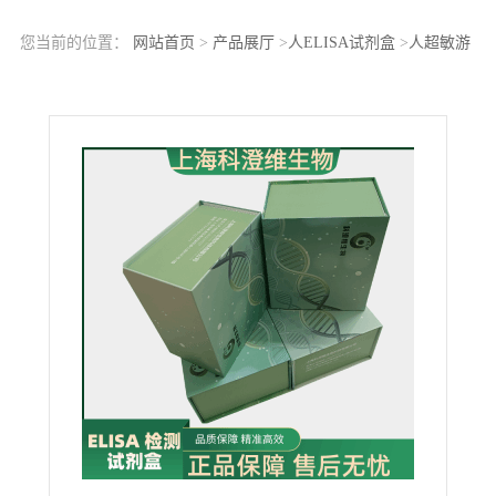
您当前的位置：
网站首页
>
产品展厅
>
人ELISA试剂盒
>
人超敏游
离雌三醇(uE3)ELISA Kit