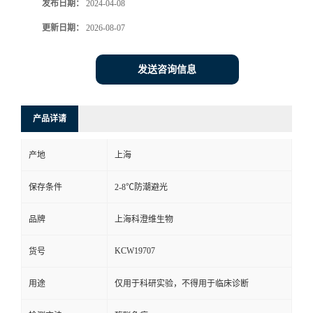
发布日期：
2024-04-08
更新日期：
2026-08-07
发送咨询信息
产品详请
产地
上海
保存条件
2-8℃防潮避光
品牌
上海科澄维生物
KCW19707
货号
用途
仅用于科研实验，不得用于临床诊断