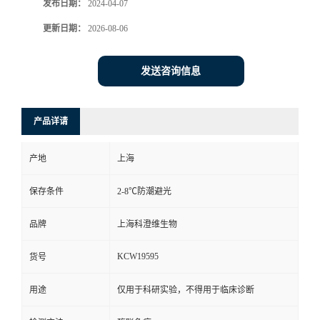
发布日期：
2024-04-07
更新日期：
2026-08-06
发送咨询信息
产品详请
产地
上海
保存条件
2-8℃防潮避光
品牌
上海科澄维生物
KCW19595
货号
用途
仅用于科研实验，不得用于临床诊断