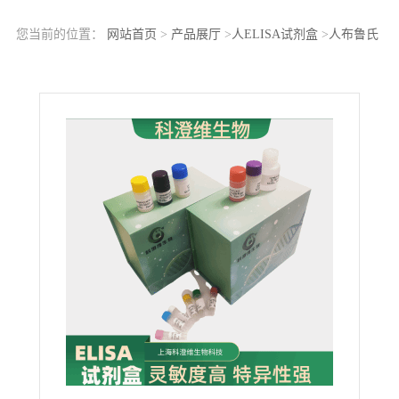
您当前的位置：
网站首页
>
产品展厅
>
人ELISA试剂盒
>
人布鲁氏
菌抗体IgG(Brucella Ab IgG)ELISA Kit