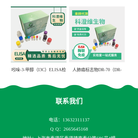
检测试剂盒
ELISA检测试剂盒
吲哚-3-甲醇（I3C）ELISA检
人肺癌标志物DR-70（DR-
测试剂盒
70TM）ELISA检测试剂盒
联系我们
电话：13632311137
Q
Q：2665645168