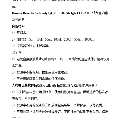
系。
Human Brucella Antibody IgG,Brucella Ab IgG ELISA Kit
试剂盒内容
及其配制
自备材料
1）蒸馏水。
2）加样器：5ul、10ul、50ul、100ul、200ul、500ul、1000ul。
3）振荡器及磁力搅拌器等。
安全性
1）避免直接接触终止液和底物A、B。一旦接触到这些液体，请尽快用
水冲洗。
2）实验中不要吃喝、抽烟或使用化妆品。
3）不要用嘴吸取试剂盒里的任何成份。
人布鲁氏菌抗体IgG(Brucella Ab IgG)ELISA Kit
操作注意事项
1）试剂应按标签说明书储存，使用前恢复到室温。稀稀过后的标准品
应丢弃，不可保存。
2）实验中不用的板条应立即放回包装袋中，密封保存，以免变质。
3）不用的其它试剂应包装好或盖好。不同批号的试剂不要混用。保质