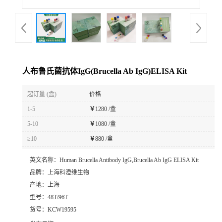
人布鲁氏菌抗体IgG(Brucella Ab IgG)ELISA Kit
起订量 (盒)
价格
1-5
￥
1280 /盒
5-10
￥
1080 /盒
≥10
￥
880 /盒
英文名称：
Human Brucella Antibody IgG,Brucella Ab IgG ELISA Kit
品牌：
上海科澄维生物
产地：
上海
型号：
48T/96T
货号：
KCW19595