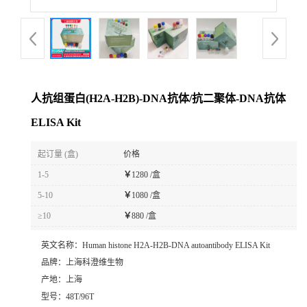
人抗组蛋白(H2A-H2B)-DNA抗体/抗二聚体-DNA抗体
ELISA Kit
起订量 (盒)
价格
1-5
￥
1280 /盒
5-10
￥
1080 /盒
≥10
￥
880 /盒
英文名称：
Human histone H2A-H2B-DNA autoantibody ELISA Kit
品牌：
上海科澄维生物
产地：
上海
型号：
48T/96T