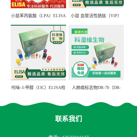
小鼠苯丙氨酸（LPA）ELISA
小鼠 血管活性肠肽（VIP）
检测试剂盒
ELISA检测试剂盒
吲哚-3-甲醇（I3C）ELISA检
人肺癌标志物DR-70（DR-
测试剂盒
70TM）ELISA检测试剂盒
联系我们