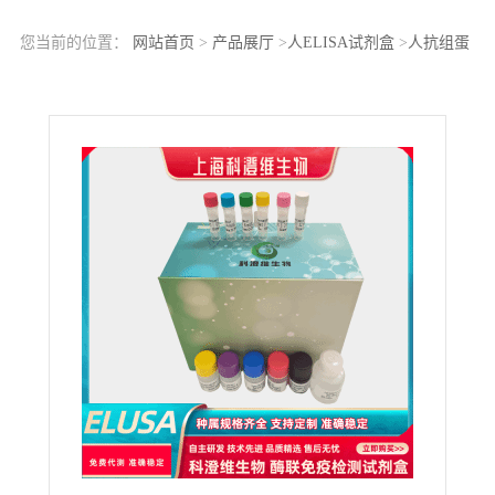
您当前的位置：
网站首页
>
产品展厅
>
人ELISA试剂盒
>
人抗组蛋
白(H2A-H2B)-DNA抗体/抗二聚体-DNA抗体ELISA Kit