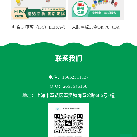
吲哚-3-甲醇（I3C）ELISA检
人肺癌标志物DR-70（DR-
测试剂盒
70TM）ELISA检测试剂盒
联系我们
电话：13632311137
Q
Q：2665645168
地址：上海市奉贤区奉贤镇南奉公路686号4幢