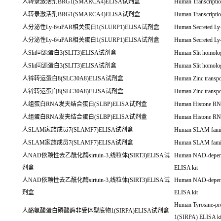
人转录激活剂BRG1(SMARCA4)ELISA试剂盒
Human Transcripti
人转录激活剂BRG1(SMARCA4)ELISA试剂盒
Human Transcripti
人分泌性Ly-6/uPAR相关蛋白1(SLURP1)ELISA试剂盒
Human Secreted Ly
人分泌性Ly-6/uPAR相关蛋白1(SLURP1)ELISA试剂盒
Human Secreted Ly
人Slit同源蛋白3(SLIT3)ELISA试剂盒
Human Slit homolog
人Slit同源蛋白3(SLIT3)ELISA试剂盒
Human Slit homolog
人锌转运蛋白8(SLC30A8)ELISA试剂盒
Human Zinc transp
人锌转运蛋白8(SLC30A8)ELISA试剂盒
Human Zinc transp
人组蛋白RNA发夹结合蛋白(SLBP)ELISA试剂盒
Human Histone RNA
人组蛋白RNA发夹结合蛋白(SLBP)ELISA试剂盒
Human Histone RNA
人SLAM家族成员7(SLAMF7)ELISA试剂盒
Human SLAM famil
人SLAM家族成员7(SLAMF7)ELISA试剂盒
Human SLAM famil
人NAD依赖性去乙酰化酶sirtuin-3,线粒体(SIRT3)ELISA试
Human NAD-dependen
剂盒
ELISA kit
人NAD依赖性去乙酰化酶sirtuin-3,线粒体(SIRT3)ELISA试
Human NAD-dependen
剂盒
ELISA kit
Human Tyrosine-prot
人酪氨酸蛋白磷酸酶非受体型底物1(SIRPA)ELISA试剂盒
1(SIRPA) ELISA ki