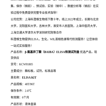
集、保存（销前）、预试验、实验（销中）、数据分析等（销后）在实
验过程中免费提供完整专业技术指导！
公司优势：上海科澄维生物线下数十年，线上2022年成立，长期与北京
大学，沈阳医科大学，吉林大学，淮安市人民医院，上海中医药大学，
上海交通大学清华大学深圳研究院等合作
科澄维生物提供ELISA，生化，WB,液相色谱等代检测服务！让您体验
一站式实验服务！
产品名称：
β-氨基异丁酸（BAIBA）ELISA检测试剂盒
优选产品，现
货供应
货号：KCW91805
主要成分：酶标板，试剂，标准品等
英名称：
ELISA KIT
产品规格：48T/96T
保存条件：2-8℃
有效期：6个月
产品形状：液体盒装