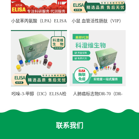
小鼠苯丙氨酸（LPA）ELISA
小鼠 血管活性肠肽（VIP）
检测试剂盒
ELISA检测试剂盒
吲哚-3-甲醇（I3C）ELISA检
人肺癌标志物DR-70（DR-
测试剂盒
70TM）ELISA检测试剂盒
联系我们