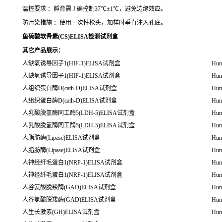
温控要求 ：孵育需 J 确控制37℃±1℃，避免边缘效应。
防污染措施 ：使用一次性枪头，加样时垂直注入孔底。
鱼硫酸软骨素(CS)ELISA检测试剂盒
其它产品展示：
人缺氧诱导因子1(HIF-1)ELISA试剂盒
Hum
人缺氧诱导因子1(HIF-1)ELISA试剂盒
Hum
人组织蛋白酶D(cath-D)ELISA试剂盒
Hum
人组织蛋白酶D(cath-D)ELISA试剂盒
Hum
人乳酸脱氢酶同工酶5(LDH-5)ELISA试剂盒
Hum
人乳酸脱氢酶同工酶5(LDH-5)ELISA试剂盒
Hum
人脂肪酶(Lipase)ELISA试剂盒
Hum
人脂肪酶(Lipase)ELISA试剂盒
Hum
人神经纤毛蛋白1(NRP-1)ELISA试剂盒
Hum
人神经纤毛蛋白1(NRP-1)ELISA试剂盒
Hum
人谷氨酸脱羧酶(GAD)ELISA试剂盒
Hum
人谷氨酸脱羧酶(GAD)ELISA试剂盒
Hum
人生长激素(GH)ELISA试剂盒
Hum