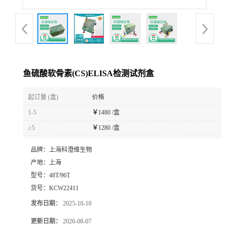
鱼硫酸软骨素(CS)ELISA检测试剂盒
起订量 (盒)
价格
1-5
￥
1480 /盒
≥5
￥
1280 /盒
品牌：
上海科澄维生物
产地：
上海
型号：
48T/96T
货号：
KCW22411
发布日期：
2025-10-10
更新日期：
2026-08-07