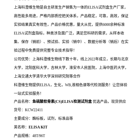
上海科澄维生物是自主研发生产销售为一体的ELISA试剂盒生产厂家，
高性能多用途，严格内部质控把关体系，产品稳定，可靠，高效，保证
实验结果真实有效性，产品价格优惠，量大从优，提供6000余种标准
ELISA试剂盒指标，种类涉及面广泛，满足您科研的需求，从样本收
集、保存（销前）、预试验、实验（销中）、数据分析等（销后）在实
验过程中免费提供完整专业技术指导！
公司优势：上海科澄维生物线下数十年，线上2022年成立，长期与北京
大学，沈阳医科大学，吉林大学，淮安市人民医院，上海中医药大学，
上海交通大学清华大学深圳研究院等合作
科澄维生物提供ELISA，生化，WB,液相色谱等代检测服务！让您体验
一站式实验服务！
产品名称：
鱼硫酸软骨素(CS)ELISA检测试剂盒
优选产品，现货供应
货号：KCW22411
主要成分：酶标板，试剂，标准品等
英名称：
ELISA KIT
产品规格：48T/96T