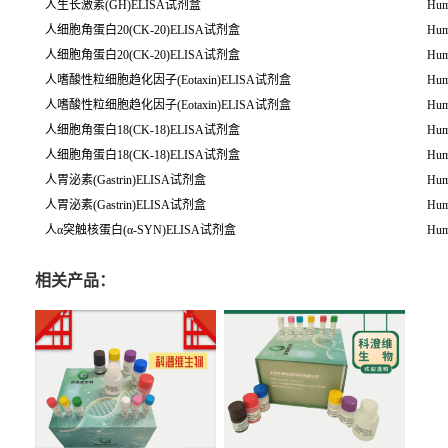
人生长激素(GH)ELISA试剂盒
Hum
人细胞角蛋白20(CK-20)ELISA试剂盒
Hum
人细胞角蛋白20(CK-20)ELISA试剂盒
Hum
人嗜酸性粒细胞趋化因子(Eotaxin)ELISA试剂盒
Hum
人嗜酸性粒细胞趋化因子(Eotaxin)ELISA试剂盒
Hum
人细胞角蛋白18(CK-18)ELISA试剂盒
Hum
人细胞角蛋白18(CK-18)ELISA试剂盒
Hum
人胃泌素(Gastrin)ELISA试剂盒
Hum
人胃泌素(Gastrin)ELISA试剂盒
Hum
人α突触核蛋白(α-SYN)ELISA试剂盒
Hum
相关产品：