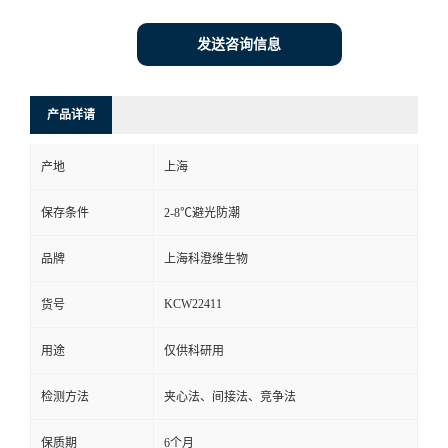
发送咨询信息
产品详请
产地
上海
保存条件
2-8℃避光防潮
品牌
上海科澄维生物
KCW22411
货号
用途
仅供科研用
检测方法
夹心法、间接法、竞争法
保质期
6个月