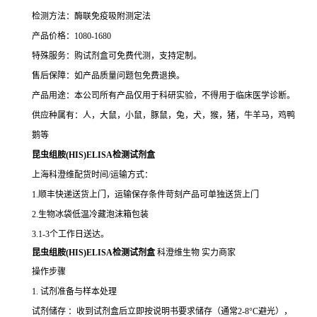
检测方法：酶联免疫吸附测定法
产品价格：1080-1680
特殊服务：购试剂盒可免费代测，支持定制。
售后保障：如产品质量问题包免费退换。
产品用途：本公司所有产品仅用于科研实验，不得用于临床医学诊断。
供应种属有：人，大鼠，小鼠，豚鼠，兔，犬，猴，猪，牛羊马，鸡鸭
鹅等
昆虫组胺(HIS)ELISA检测试剂盒
上海科澄维配货时间/运输方式：
1.顺丰快递送货上门，运输保存条件苛刻产品可单独送货上门
2.生物冰袋低温冷藏泡沫箱包装
3.1-3个工作日送达。
昆虫组胺(HIS)ELISA检测试剂盒
科澄维生物 实力商家
操作步骤
1. 试剂准备与样本处理
试剂储存 ：收到试剂盒后立即按说明书要求储存（通常2-8°C避光），