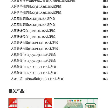
人胰岛素样生长因子结合蛋白(IGFBP)ELISA试剂盒
Hum
人分泌型磷脂酶A2(sPLA2)ELISA试剂盒
Hum
人分泌型磷脂酶A2(sPLA2)ELISA试剂盒
Hum
人乙醛脱氢酶(ALDH)ELISA试剂盒
Hum
人乙醛脱氢酶(ALDH)ELISA试剂盒
Hum
人原纤维蛋白1(FBN1)ELISA试剂盒
Hum
人原纤维蛋白1(FBN1)ELISA试剂盒
Hum
人泛素结合酶(E2/UBCE)ELISA试剂盒
Hum
人泛素结合酶(E2/UBCE)ELISA试剂盒
Hum
人载脂蛋白C3(ApoC3)ELISA试剂盒
Hum
人载脂蛋白C3(ApoC3)ELISA试剂盒
Hum
人载脂蛋白L1(APOL1)ELISA试剂盒
Hum
人载脂蛋白L1(APOL1)ELISA试剂盒
Hum
人蛋白质二硫键异构酶(PDI)ELISA试剂盒
Hum
相关产品：