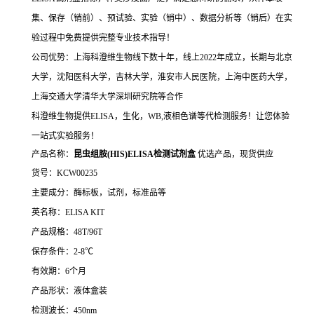
集、保存（销前）、预试验、实验（销中）、数据分析等（销后）在实
验过程中免费提供完整专业技术指导！
公司优势：上海科澄维生物线下数十年，线上2022年成立，长期与北京
大学，沈阳医科大学，吉林大学，淮安市人民医院，上海中医药大学，
上海交通大学清华大学深圳研究院等合作
科澄维生物提供ELISA，生化，WB,液相色谱等代检测服务！让您体验
一站式实验服务！
产品名称：
昆虫组胺(HIS)ELISA检测试剂盒
优选产品，现货供应
货号：KCW00235
主要成分：酶标板，试剂，标准品等
英名称：ELISA KIT
产品规格：48T/96T
保存条件：2-8℃
有效期：6个月
产品形状：液体盒装
检测波长：450nm