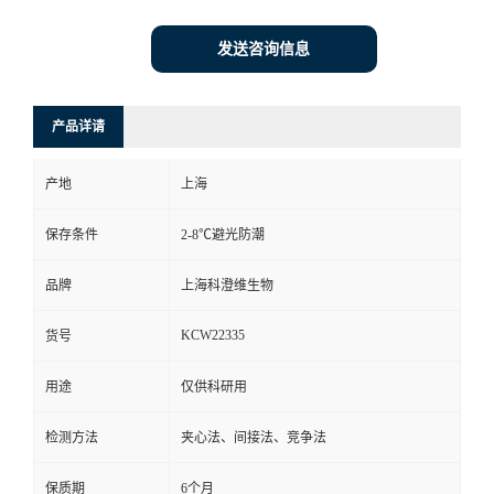
发送咨询信息
产品详请
产地
上海
保存条件
2-8℃避光防潮
品牌
上海科澄维生物
KCW22335
货号
用途
仅供科研用
检测方法
夹心法、间接法、竞争法
保质期
6个月