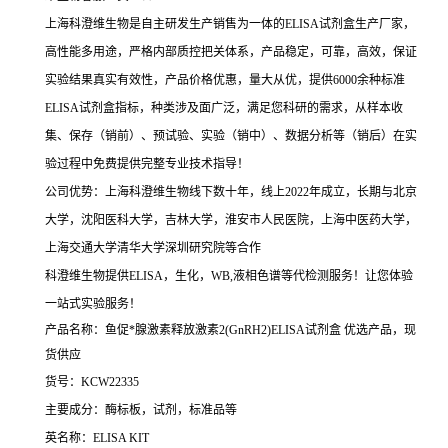
上海科澄维生物是自主研发生产销售为一体的ELISA试剂盒生产厂家，
高性能多用途，严格内部质控把关体系，产品稳定，可靠，高效，保证
实验结果真实有效性，产品价格优惠，量大从优，提供6000余种标准
ELISA试剂盒指标，种类涉及面广泛，满足您科研的需求，从样本收
集、保存（销前）、预试验、实验（销中）、数据分析等（销后）在实
验过程中免费提供完整专业技术指导！
公司优势：上海科澄维生物线下数十年，线上2022年成立，长期与北京
大学，沈阳医科大学，吉林大学，淮安市人民医院，上海中医药大学，
上海交通大学清华大学深圳研究院等合作
科澄维生物提供ELISA，生化，WB,液相色谱等代检测服务！让您体验
一站式实验服务！
产品名称：鱼促*腺激素释放激素2(GnRH2)ELISA试剂盒 优选产品，现
货供应
货号：KCW22335
主要成分：酶标板，试剂，标准品等
英名称：ELISA KIT