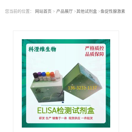
您当前的位置：
网站首页
>
产品展厅
>
其他试剂盒
>
鱼促性腺激素
释放激素2(GnRH2)ELISA试剂盒