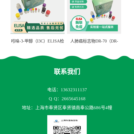
吲哚-3-甲醇（I3C）ELISA检
人肺癌标志物DR-70（DR-
测试剂盒
70TM）ELISA检测试剂盒
联系我们
电话：13632311137
Q
Q：2665645168
地址：上海市奉贤区奉贤镇南奉公路686号4幢