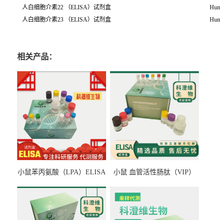
人白细胞介素22 （ELISA）试剂盒
Hum
人白细胞介素23 （ELISA）试剂盒
Hum
相关产品：
小鼠苯丙氨酸（LPA）ELISA
小鼠 血管活性肠肽（VIP）
检测试剂盒
ELISA检测试剂盒