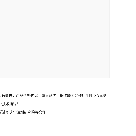
效性，产品价格优惠，量大从优，提供6000余种标准ELISA试剂
业技术指导！
学清华大学深圳研究院等合作