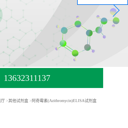
13632311137
展厅
>
其他试剂盒
>
阿奇霉素(Azithromycin)ELISA试剂盒