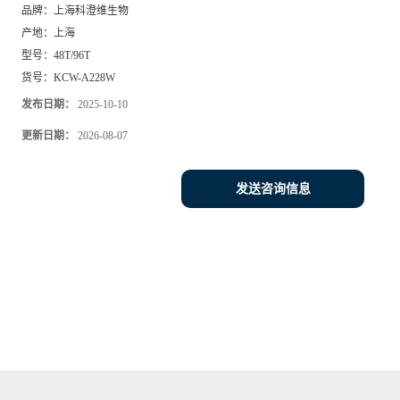
品牌：
上海科澄维生物
产地：
上海
型号：
48T/96T
货号：
KCW-A228W
发布日期：
2025-10-10
更新日期：
2026-08-07
发送咨询信息