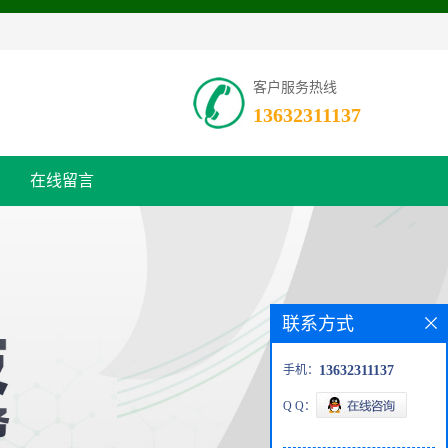
客户服务热线
13632311137
在线留言
联系方式
手机：
13632311137
Q Q：