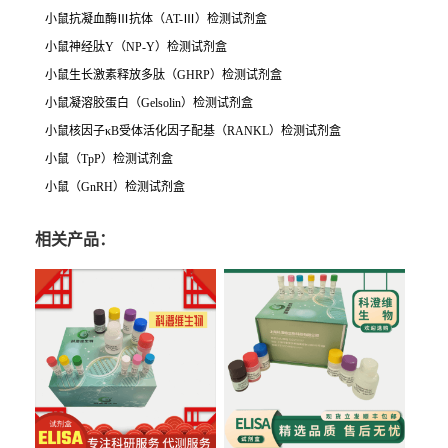
小鼠抗凝血酶
Ⅲ
抗体
（
AT-
Ⅲ）检测试剂盒
小鼠神经肽
Y
（
NP-Y
）检测试剂盒
小鼠生长激素释放多肽（
GHRP
）检测试剂盒
小鼠凝溶胶蛋白（
Gelsolin
）检测试剂盒
小鼠核因子
κ
B
受体活化因子配基（
RANKL
）检测试剂盒
小鼠（
TpP
）检测试剂盒
小鼠（
GnRH
）检测试剂盒
相关产品：