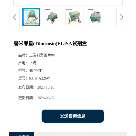
替米考星(Tilmicosin)ELISA试剂盒
品牌：
上海科澄维生物
产地：
上海
型号：
48T/96T
货号：
KCW-A226W
发布日期：
2025-10-10
更新日期：
2026-08-07
发送咨询信息