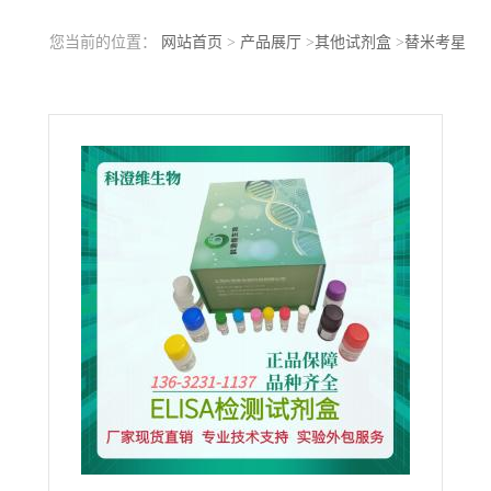
您当前的位置：
网站首页
>
产品展厅
>
其他试剂盒
>
替米考星
(Tilmicosin)ELISA试剂盒