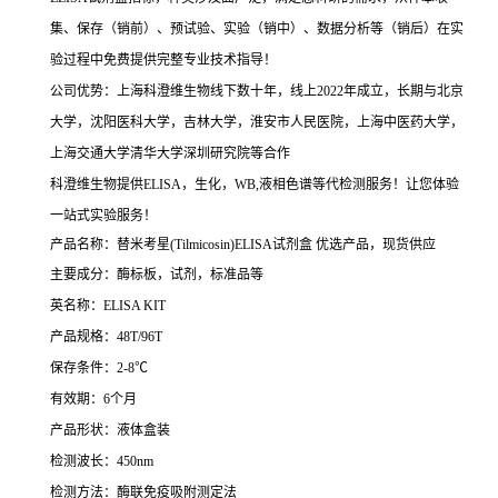
集、保存（销前）、预试验、实验（销中）、数据分析等（销后）在实
验过程中免费提供完整专业技术指导！
公司优势：上海科澄维生物线下数十年，线上2022年成立，长期与北京
大学，沈阳医科大学，吉林大学，淮安市人民医院，上海中医药大学，
上海交通大学清华大学深圳研究院等合作
科澄维生物提供ELISA，生化，WB,液相色谱等代检测服务！让您体验
一站式实验服务！
产品名称：替米考星(Tilmicosin)ELISA试剂盒
优选产品，现货供应
主要成分：酶标板，试剂，标准品等
英名称：ELISA KIT
产品规格：48T/96T
保存条件：2-8℃
有效期：6个月
产品形状：液体盒装
检测波长：450nm
检测方法：酶联免疫吸附测定法