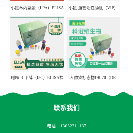
小鼠苯丙氨酸（LPA）ELISA
小鼠 血管活性肠肽（VIP）
检测试剂盒
ELISA检测试剂盒
吲哚-3-甲醇（I3C）ELISA检
人肺癌标志物DR-70（DR-
测试剂盒
70TM）ELISA检测试剂盒
联系我们
电话：13632311137