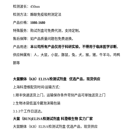
检测波长：450nm
检测方法：酶联免疫吸附测定法
产品价格：
10
80-1680
特殊服务：购试剂盒可免费代测，支持定制。
售后保障：如产品质量问题包免费退换。
产品用途：
本公司所有产品仅用于科研实验，不得用于临床医学诊断
。
供应种属有：人，大鼠，小鼠，豚鼠，兔，犬，猴，猪，牛羊马，鸡鸭
鹅等
大鼠酮体（KB）ELISA检测试剂盒 优选产品，现货供应
上海科澄维配货时间/运输方式：
1.顺丰快递送货上门，运输保存条件苛刻产品可单独送货上门
2.生物冰袋低温冷藏泡沫箱包装
3.1-3个工作日送达。
大鼠（BUN)ELISA检测试剂盒
科澄维生物
实力厂家
大鼠酮体（KB）ELISA检测试剂盒 优选产品，现货供应