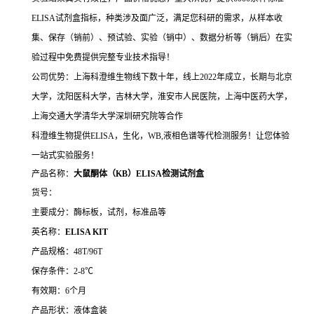
ELISA试剂盒指标，种类涉及面广泛，满足您科研的需求，从样本收
集、保存（销前）、预试验、实验（销中）、数据分析等（销后）在实
验过程中免费提供完整专业技术指导！
公司优势：上海科澄维生物线下数十年，线上2022年成立，长期与北京
大学，沈阳医科大学，吉林大学，淮安市人民医院，上海中医药大学，
上海交通大学清华大学深圳研究院等合作
科澄维生物提供ELISA，生化，WB,液相色谱等代检测服务！让您体验
一站式实验服务！
产品名称：
大鼠酮体（KB）ELISA检测试剂盒
货号：
主要成分：酶标板，试剂，标准品等
英名称：
ELISA KIT
产品规格：48T/96T
保存条件：2-8℃
有效期：6个月
产品形状：液体盒装