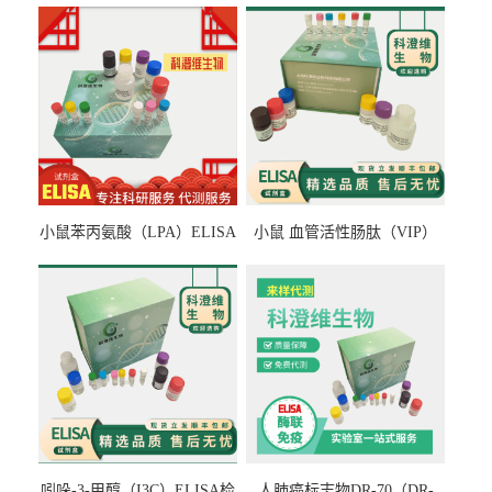
小鼠苯丙氨酸（LPA）ELISA
小鼠 血管活性肠肽（VIP）
检测试剂盒
ELISA检测试剂盒
吲哚-3-甲醇（I3C）ELISA检
人肺癌标志物DR-70（DR-