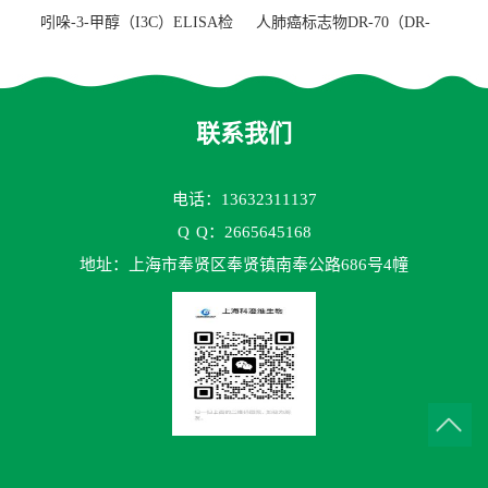
吲哚-3-甲醇（I3C）ELISA检
人肺癌标志物DR-70（DR-
测试剂盒
70TM）ELISA检测试剂盒
联系我们
电话：13632311137
Q
Q：2665645168
地址：上海市奉贤区奉贤镇南奉公路686号4幢