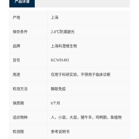
产品详请
产地
上海
保存条件
2-8℃防潮避光
品牌
上海科澄维生物
KCW91493
货号
用途
仅用于科研实验，不得用于临床诊断
检测方法
酶联免疫
保质期
6个月
适应物种
人，小鼠，大鼠，猪牛羊，鸡鸭鹅，鱼植物
检测限
参考说明书