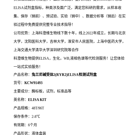
ELISA试剂盒指标，种类涉及面广泛，满足您科研的需求，从样本收
集、保存（销前）、预试验、实验（销中）、数据分析等（销后）在实
验过程中免费提供完整专业技术指导！
公司优势：上海科澄维生物线下数十年，线上2022年成立，长期与北京
大学，沈阳医科大学，吉林大学，淮安市人民医院，上海中医药大学，
上海交通大学清华大学深圳研究院等合作
科澄维生物提供ELISA，生化，WB,液相色谱等代检测服务！让您体验
一站式实验服务！
产品名称：
兔兰尼碱受体2(RYR2)ELISA检测试剂盒
货号：
KCW91493
主要成分：酶标板，试剂，标准品等
英名称：
ELISA KIT
产品规格：48T/96T
保存条件：2-8℃
有效期：6个月
产品形状：液体盒装