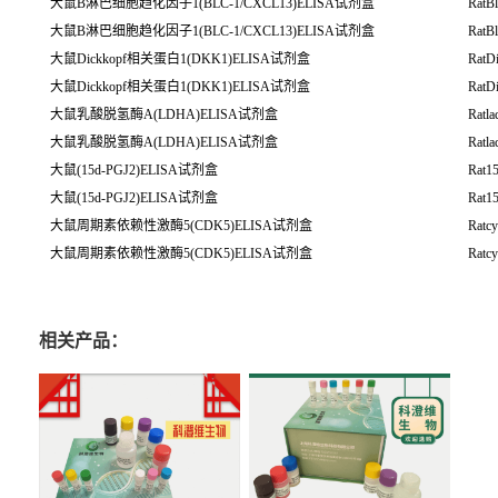
大鼠B淋巴细胞趋化因子1(BLC-1/CXCL13)ELISA试剂盒
RatB
大鼠B淋巴细胞趋化因子1(BLC-1/CXCL13)ELISA试剂盒
RatB
大鼠Dickkopf相关蛋白1(DKK1)ELISA试剂盒
RatD
大鼠Dickkopf相关蛋白1(DKK1)ELISA试剂盒
RatD
大鼠乳酸脱氢酶A(LDHA)ELISA试剂盒
Ratl
大鼠乳酸脱氢酶A(LDHA)ELISA试剂盒
Ratl
大鼠(15d-PGJ2)ELISA试剂盒
Rat1
大鼠(15d-PGJ2)ELISA试剂盒
Rat1
大鼠周期素依赖性激酶5(CDK5)ELISA试剂盒
Ratc
大鼠周期素依赖性激酶5(CDK5)ELISA试剂盒
Ratc
相关产品：