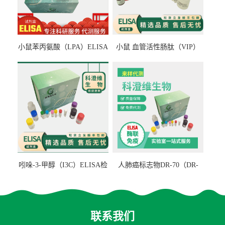
小鼠苯丙氨酸（LPA）ELISA
小鼠 血管活性肠肽（VIP）
检测试剂盒
ELISA检测试剂盒
吲哚-3-甲醇（I3C）ELISA检
人肺癌标志物DR-70（DR-
测试剂盒
70TM）ELISA检测试剂盒
联系我们