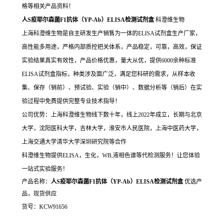
格等相关产品资料！
人S疫耶尔森菌F1抗体（YP-Ab）ELISA检测试剂盒
科澄维生物
上海科澄维生物是自主研发生产销售为一体的ELISA试剂盒生产厂家，
高性能多用途，严格内部质控把关体系，产品稳定，可靠，高效，保证
实验结果真实有效性，产品价格优惠，量大从优，提供6000余种标准
ELISA试剂盒指标，种类涉及面广泛，满足您科研的需求，从样本收
集、保存（销前）、预试验、实验（销中）、数据分析等（销后）在实
验过程中免费提供完整专业技术指导！
公司优势：上海科澄维生物线下数十年，线上2022年成立，长期与北京
大学，沈阳医科大学，吉林大学，淮安市人民医院，上海中医药大学，
上海交通大学清华大学深圳研究院等合作
科澄维生物提供ELISA，生化，WB,液相色谱等代检测服务！让您体验
一站式实验服务！
产品名称：
人S疫耶尔森菌F1抗体（YP-Ab）ELISA检测试剂盒
优选产
品，现货供应
货号：KCW91656