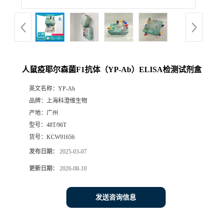
人鼠疫耶尔森菌F1抗体（YP-Ab）ELISA检测试剂盒
英文名称：
YP-Ab
品牌：
上海科澄维生物
产地：
广州
型号：
48T/96T
货号：
KCW91656
发布日期：
2025-03-07
更新日期：
2026-08-10
发送咨询信息