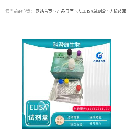
您当前的位置：
网站首页
>
产品展厅
>
人ELISA试剂盒
>
人鼠疫耶
尔森菌F1抗体（YP-Ab）ELISA检测试剂盒