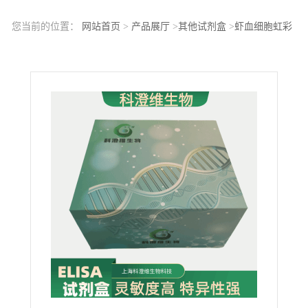
您当前的位置：
网站首页
>
产品展厅
>
其他试剂盒
>
虾血细胞虹彩
病毒（SHIV）ELISA检测试剂盒