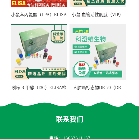
小鼠苯丙氨酸（LPA）ELISA
小鼠 血管活性肠肽（VIP）
检测试剂盒
ELISA检测试剂盒
吲哚-3-甲醇（I3C）ELISA检
人肺癌标志物DR-70（DR-
测试剂盒
70TM）ELISA检测试剂盒
联系我们
电话：13632311137