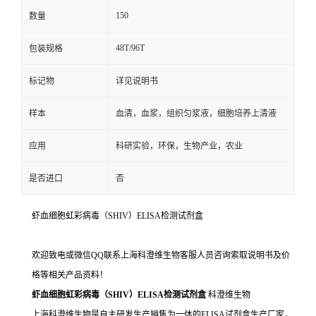
150
数量
48T/96T
包装规格
标记物
详见说明书
样本
血清，血浆，组织匀浆液，细胞培养上清液
应用
科研实验，环保，生物产业，农业
是否进口
否
虾血细胞虹彩病毒（SHIV）ELISA检测试剂盒
欢迎致电或微信QQ联系上海科澄维生物客服人员咨询索取说明书及价
格等相关产品资料！
虾血细胞虹彩病毒（SHIV）ELISA检测试剂盒
科澄维生物
上海科澄维生物是自主研发生产销售为一体的ELISA试剂盒生产厂家，