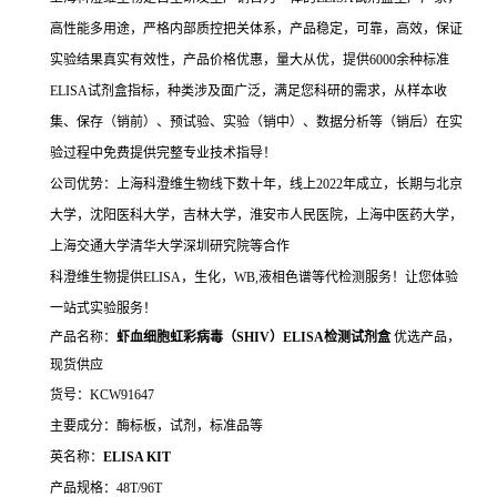
高性能多用途，严格内部质控把关体系，产品稳定，可靠，高效，保证
实验结果真实有效性，产品价格优惠，量大从优，提供6000余种标准
ELISA试剂盒指标，种类涉及面广泛，满足您科研的需求，从样本收
集、保存（销前）、预试验、实验（销中）、数据分析等（销后）在实
验过程中免费提供完整专业技术指导！
公司优势：上海科澄维生物线下数十年，线上2022年成立，长期与北京
大学，沈阳医科大学，吉林大学，淮安市人民医院，上海中医药大学，
上海交通大学清华大学深圳研究院等合作
科澄维生物提供ELISA，生化，WB,液相色谱等代检测服务！让您体验
一站式实验服务！
产品名称：
虾血细胞虹彩病毒（SHIV）ELISA检测试剂盒
优选产品，
现货供应
货号：KCW91647
主要成分：酶标板，试剂，标准品等
英名称：
ELISA KIT
产品规格：48T/96T