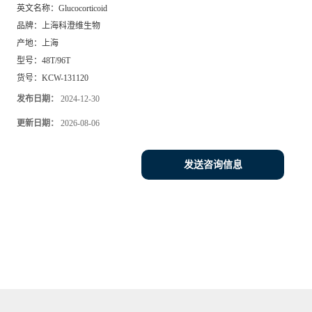
英文名称：
Glucocorticoid
品牌：
上海科澄维生物
产地：
上海
型号：
48T/96T
货号：
KCW-131120
发布日期：
2024-12-30
更新日期：
2026-08-06
发送咨询信息