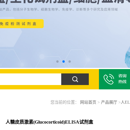
您当前的位置：
网站首页
>
产品展厅
>
人EL
人糖皮质激素(Glucocorticoid)ELISA试剂盒