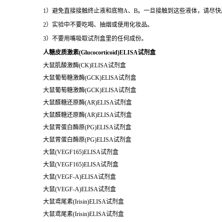
1）避免直接接触终止液和底物A、B。一旦接触到这些液体，请尽快
2）实验中不要吃喝、抽烟或使用化妆品。
3）不要用嘴吸取试剂盒里的任何成份。
人糖皮质激素(Glucocorticoid)ELISA试剂盒
大鼠肌酸激酶(CK)ELISA试剂盒
大鼠葡萄糖激酶(GCK)ELISA试剂盒
大鼠葡萄糖激酶(GCK)ELISA试剂盒
大鼠醛糖还原酶(AR)ELISA试剂盒
大鼠醛糖还原酶(AR)ELISA试剂盒
大鼠胃蛋白酶原(PG)ELISA试剂盒
大鼠胃蛋白酶原(PG)ELISA试剂盒
大鼠(VEGF165)ELISA试剂盒
大鼠(VEGF165)ELISA试剂盒
大鼠(VEGF-A)ELISA试剂盒
大鼠(VEGF-A)ELISA试剂盒
大鼠鸢尾素(Irisin)ELISA试剂盒
大鼠鸢尾素(Irisin)ELISA试剂盒