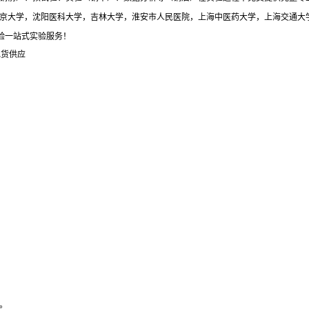
与北京大学，沈阳医科大学，吉林大学，淮安市人民医院，上海中医药大学，上海交通大
体验一站式实验服务！
现货供应
。