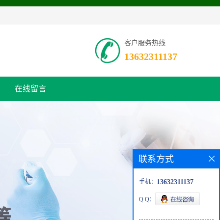
客户服务热线
13632311137
在线留言
联系方式
手机：
13632311137
Q Q：