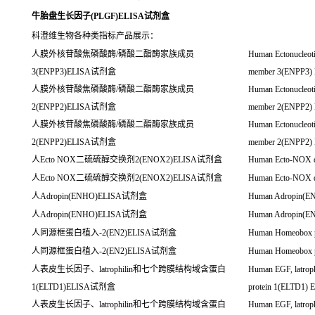
牛胎盘生长因子(PLGF)ELISA试剂盒
科澄维生物各种类指标产品展示：
人膜外核苷酸焦磷酸酶/磷酸二酯酶家族成员
Human Ectonucleoti
3(ENPP3)ELISA试剂盒
member 3(ENPP3) 
人膜外核苷酸焦磷酸酶/磷酸二酯酶家族成员
Human Ectonucleoti
2(ENPP2)ELISA试剂盒
member 2(ENPP2) 
人膜外核苷酸焦磷酸酶/磷酸二酯酶家族成员
Human Ectonucleoti
2(ENPP2)ELISA试剂盒
member 2(ENPP2) 
人Ecto NOX二硫硫醇交换剂2(ENOX2)ELISA试剂盒
Human Ecto-NOX di
人Ecto NOX二硫硫醇交换剂2(ENOX2)ELISA试剂盒
Human Ecto-NOX di
人Adropin(ENHO)ELISA试剂盒
Human Adropin(EN
人Adropin(ENHO)ELISA试剂盒
Human Adropin(EN
人同源框蛋白植入-2(EN2)ELISA试剂盒
Human Homeobox pr
人同源框蛋白植入-2(EN2)ELISA试剂盒
Human Homeobox pr
人表皮生长因子、latrophilin和七个跨膜结构域含蛋白
Human EGF, latroph
1(ELTD1)ELISA试剂盒
protein 1(ELTD1) E
人表皮生长因子、latrophilin和七个跨膜结构域含蛋白
Human EGF, latroph