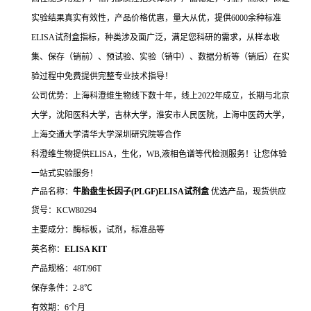
实验结果真实有效性，产品价格优惠，量大从优，提供6000余种标准
ELISA试剂盒指标，种类涉及面广泛，满足您科研的需求，从样本收
集、保存（销前）、预试验、实验（销中）、数据分析等（销后）在实
验过程中免费提供完整专业技术指导！
公司优势：上海科澄维生物线下数十年，线上2022年成立，长期与北京
大学，沈阳医科大学，吉林大学，淮安市人民医院，上海中医药大学，
上海交通大学清华大学深圳研究院等合作
科澄维生物提供ELISA，生化，WB,液相色谱等代检测服务！让您体验
一站式实验服务！
产品名称：
牛胎盘生长因子(PLGF)ELISA试剂盒
优选产品，现货供应
货号：KCW80294
主要成分：酶标板，试剂，标准品等
英名称：
ELISA KIT
产品规格：48T/96T
保存条件：2-8℃
有效期：6个月