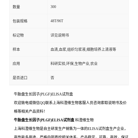
300
数量
48T/96T
包装规格
标记物
详见说明书
样本
血清,血浆,组织匀浆液,细胞培养上清液等
应用
科研实验,环保,生物产业,农业
是否进口
否
牛胎盘生长因子(PLGF)ELISA试剂盒
欢迎致电或微信QQ联系上海科澄维生物客服人员咨询索取说明书及价
格等相关产品资料！
牛胎盘生长因子(PLGF)ELISA试剂盒
科澄维生物
上海科澄维生物是自主研发生产销售为一体的ELISA试剂盒生产企业，
高性能多用途，严格内部质控把关体系，产品稳定，可靠，高效，保证