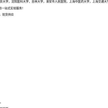
与北京大学，沈阳医科大学，吉林大学，淮安市人民医院，上海中医药大学，上海交通大
体验一站式实验服务！
，现货供应
。