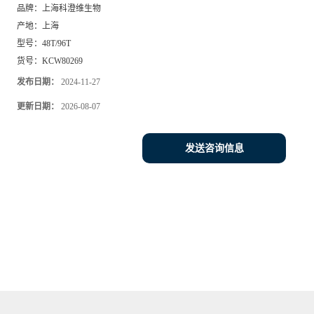
品牌：
上海科澄维生物
产地：
上海
型号：
48T/96T
货号：
KCW80269
发布日期：
2024-11-27
更新日期：
2026-08-07
发送咨询信息