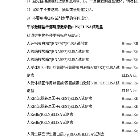
1）避免直接接触终止液和底物A、B。一旦接触到这些液体，请尽快
2）实验中不要吃喝、抽烟或使用化妆品。
3）不要用嘴吸取试剂盒里的任何成份。
牛尿激酶型纤溶酶原激活物(uPA)ELISA试剂盒
科澄维生物各种类指标产品展示：
人环指蛋白207(RNF207)ELISA试剂盒
Human RIN
人核糖核酸酶7(RNASE7)ELISA试剂盒
Human Rib
人核糖核酸酶7(RNASE7)ELISA试剂盒
Human Rib
人受体相互作用丝氨酸/苏氨酸蛋白激酶3(RIPK3)ELISA试
Human Rece
剂盒
ELISA kit
人受体相互作用丝氨酸/苏氨酸蛋白激酶3(RIPK3)ELISA试
Human Rece
剂盒
ELISA kit
人RE1沉默转录因子(REST)ELISA试剂盒
Human RE1-
人RE1沉默转录因子(REST)ELISA试剂盒
Human RE1-
人Reelin(RELN)ELISA试剂盒
Human Ree
人Reelin(RELN)ELISA试剂盒
Human Ree
Human Reg
人再生胰岛衍生蛋白质3-γ(REG3G)ELISA试剂盒