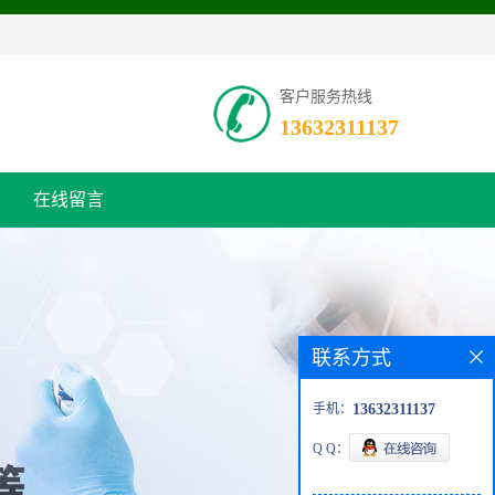
客户服务热线
13632311137
在线留言
联系方式
手机：
13632311137
Q Q：