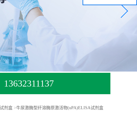
13632311137
试剂盒
>
牛尿激酶型纤溶酶原激活物(uPA)ELISA试剂盒