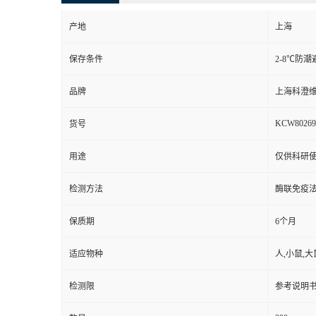
产地
上海
保存条件
2-8℃防潮
品牌
上海科澄
KCW80269
货号
用途
仅供科研
检测方法
酶联免疫
保质期
6个月
适应物种
人,小鼠,大
检测限
参考说明