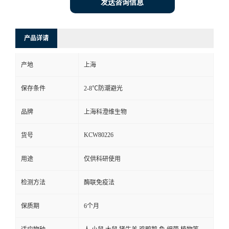
发送咨询信息
产品详请
产地
上海
保存条件
2-8℃防潮避光
品牌
上海科澄维生物
KCW80226
货号
用途
仅供科研使用
检测方法
酶联免疫法
保质期
6个月