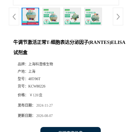
牛调节激活正常T-细胞表达分泌因子(RANTES)ELISA
试剂盒
品牌：
上海科澄维生物
产地：
上海
型号：
48T/96T
货号：
KCW80226
价格：
￥128/盒
发布日期：
2024-11-27
更新日期：
2026-08-07