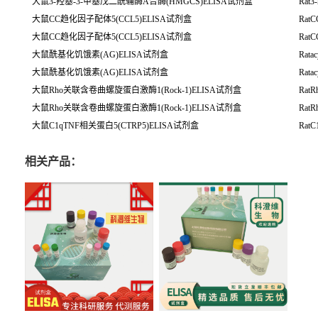
大鼠3-羟基-3-甲基戊二酰辅酶A合酶(HMGCS)ELISA试剂盒
Rat3
大鼠CC趋化因子配体5(CCL5)ELISA试剂盒
RatC
大鼠CC趋化因子配体5(CCL5)ELISA试剂盒
RatC
大鼠酰基化饥饿素(AG)ELISA试剂盒
Ratac
大鼠酰基化饥饿素(AG)ELISA试剂盒
Ratac
大鼠Rho关联含卷曲螺旋蛋白激酶1(Rock-1)ELISA试剂盒
RatRh
大鼠Rho关联含卷曲螺旋蛋白激酶1(Rock-1)ELISA试剂盒
RatRh
大鼠C1qTNF相关蛋白5(CTRP5)ELISA试剂盒
RatC
相关产品：