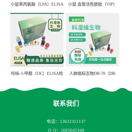
小鼠苯丙氨酸（LPA）ELISA
小鼠 血管活性肠肽（VIP）
检测试剂盒
ELISA检测试剂盒
吲哚-3-甲醇（I3C）ELISA检
人肺癌标志物DR-70（DR-
测试剂盒
70TM）ELISA检测试剂盒
联系我们
电话：13632311137
Q
Q：2665645168