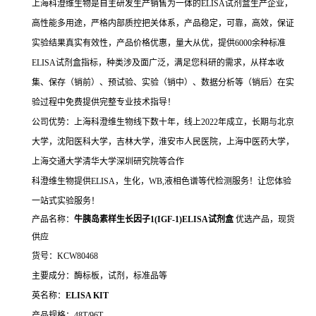
上海科澄维生物是自主研发生产销售为一体的ELISA试剂盒生产企业，
高性能多用途，严格内部质控把关体系，产品稳定，可靠，高效，保证
实验结果真实有效性，产品价格优惠，量大从优，提供6000余种标准
ELISA试剂盒指标，种类涉及面广泛，满足您科研的需求，从样本收
集、保存（销前）、预试验、实验（销中）、数据分析等（销后）在实
验过程中免费提供完整专业技术指导！
公司优势：上海科澄维生物线下数十年，线上2022年成立，长期与北京
大学，沈阳医科大学，吉林大学，淮安市人民医院，上海中医药大学，
上海交通大学清华大学深圳研究院等合作
科澄维生物提供ELISA，生化，WB,液相色谱等代检测服务！让您体验
一站式实验服务！
产品名称：
牛胰岛素样生长因子1(IGF-1)ELISA试剂盒
优选产品，现货
供应
货号：KCW80468
主要成分：酶标板，试剂，标准品等
英名称：
ELISA KIT
产品规格：48T/96T