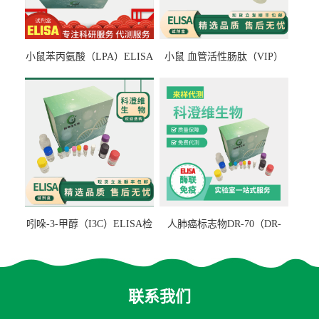
小鼠苯丙氨酸（LPA）ELISA
小鼠 血管活性肠肽（VIP）
检测试剂盒
ELISA检测试剂盒
吲哚-3-甲醇（I3C）ELISA检
人肺癌标志物DR-70（DR-
测试剂盒
70TM）ELISA检测试剂盒
联系我们