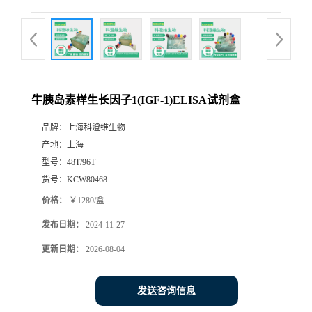
牛胰岛素样生长因子1(IGF-1)ELISA试剂盒
品牌：
上海科澄维生物
产地：
上海
型号：
48T/96T
货号：
KCW80468
价格：
￥1280/盒
发布日期：
2024-11-27
更新日期：
2026-08-04
发送咨询信息