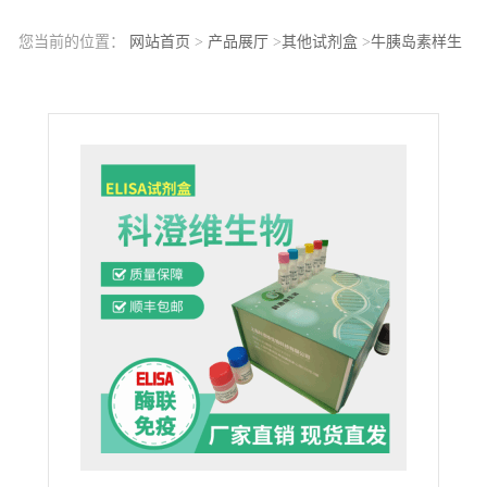
您当前的位置：
网站首页
>
产品展厅
>
其他试剂盒
>
牛胰岛素样生
长因子1(IGF-1)ELISA试剂盒