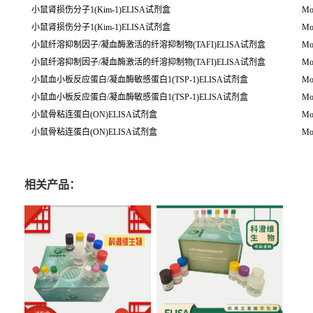
小鼠肾损伤分子1(Kim-1)ELISA试剂盒
Mo
小鼠肾损伤分子1(Kim-1)ELISA试剂盒
Mo
小鼠纤溶抑制因子/凝血酶激活的纤溶抑制物(TAFI)ELISA试剂盒
Mou
小鼠纤溶抑制因子/凝血酶激活的纤溶抑制物(TAFI)ELISA试剂盒
Mou
小鼠血小板反应蛋白/凝血酶敏感蛋白1(TSP-1)ELISA试剂盒
Mou
小鼠血小板反应蛋白/凝血酶敏感蛋白1(TSP-1)ELISA试剂盒
Mou
小鼠骨粘连蛋白(ON)ELISA试剂盒
Mo
小鼠骨粘连蛋白(ON)ELISA试剂盒
Mo
相关产品：