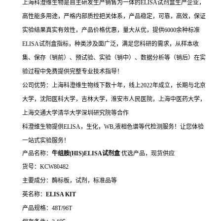
上海科澄维生物是自主研发生产销售为一体的ELISA试剂盒生产企业，
高性能多用途，严格内部质控把关体系，产品稳定，可靠，高效，保证
实验结果真实有效性，产品价格优惠，量大从优，提供6000余种标准
ELISA试剂盒指标，种类涉及面广泛，满足您科研的需求，从样本收
集、保存（销前）、预试验、实验（销中）、数据分析等（销后）在实
验过程中免费提供完整专业技术指导！
公司优势：上海科澄维生物线下数十年，线上2022年成立，长期与北京
大学，沈阳医科大学，吉林大学，淮安市人民医院，上海中医药大学，
上海交通大学清华大学深圳研究院等合作
科澄维生物提供ELISA，生化，WB,液相色谱等代检测服务！让您体验
一站式实验服务！
产品名称：
牛组胺(HIS)ELISA试剂盒
优选产品，现货供应
货号：KCW80482
主要成分：酶标板，试剂，标准品等
英名称：
ELISA KIT
产品规格：48T/96T