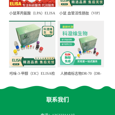
小鼠苯丙氨酸（LPA）ELISA
小鼠 血管活性肠肽（VIP）
检测试剂盒
ELISA检测试剂盒
吲哚-3-甲醇（I3C）ELISA检
人肺癌标志物DR-70（DR-
测试剂盒
70TM）ELISA检测试剂盒
联系我们