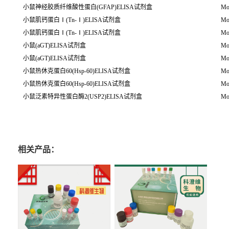
小鼠神经胶质纤维酸性蛋白(GFAP)ELISA试剂盒
Mou
小鼠肌钙蛋白Ⅰ(Tn-Ⅰ)ELISA试剂盒
Mo
小鼠肌钙蛋白Ⅰ(Tn-Ⅰ)ELISA试剂盒
Mo
小鼠(aGT)ELISA试剂盒
Mo
小鼠(aGT)ELISA试剂盒
Mo
小鼠热休克蛋白60(Hsp-60)ELISA试剂盒
Mo
小鼠热休克蛋白60(Hsp-60)ELISA试剂盒
Mo
小鼠泛素特异性蛋白酶2(USP2)ELISA试剂盒
Mou
相关产品：