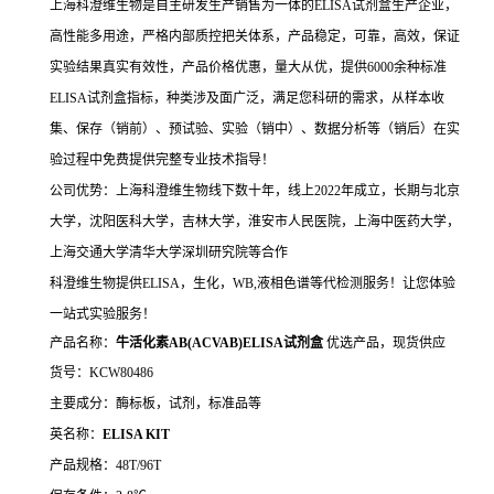
上海科澄维生物是自主研发生产销售为一体的ELISA试剂盒生产企业，
高性能多用途，严格内部质控把关体系，产品稳定，可靠，高效，保证
实验结果真实有效性，产品价格优惠，量大从优，提供6000余种标准
ELISA试剂盒指标，种类涉及面广泛，满足您科研的需求，从样本收
集、保存（销前）、预试验、实验（销中）、数据分析等（销后）在实
验过程中免费提供完整专业技术指导！
公司优势：上海科澄维生物线下数十年，线上2022年成立，长期与北京
大学，沈阳医科大学，吉林大学，淮安市人民医院，上海中医药大学，
上海交通大学清华大学深圳研究院等合作
科澄维生物提供ELISA，生化，WB,液相色谱等代检测服务！让您体验
一站式实验服务！
产品名称：
牛活化素AB(ACVAB)ELISA试剂盒
优选产品，现货供应
货号：KCW80486
主要成分：酶标板，试剂，标准品等
英名称：
ELISA KIT
产品规格：48T/96T