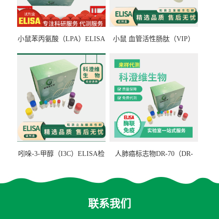
小鼠苯丙氨酸（LPA）ELISA
小鼠 血管活性肠肽（VIP）
检测试剂盒
ELISA检测试剂盒
吲哚-3-甲醇（I3C）ELISA检
人肺癌标志物DR-70（DR-
测试剂盒
70TM）ELISA检测试剂盒
联系我们