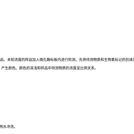
标准品、未知浓度的样品加入微孔酶标板内进行检测。先将待测物质和生物素标记的抗体
。产生颜色。颜色的深浅和样品中待测物质的浓度呈比例关系。
用水冲洗。