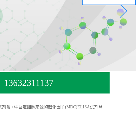
13632311137
试剂盒
>
牛巨噬细胞来源的趋化因子(MDC)ELISA试剂盒