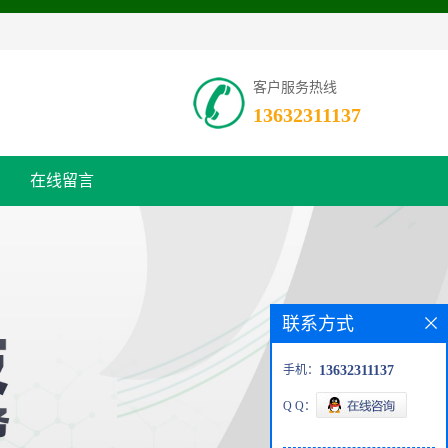
客户服务热线
13632311137
在线留言
联系方式
手机：
13632311137
Q Q：