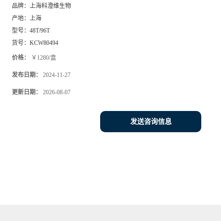
品牌：
上海科澄维生物
产地：
上海
型号：
48T/96T
货号：
KCW80494
价格：
￥1280/盒
发布日期：
2024-11-27
更新日期：
2026-08-07
发送咨询信息