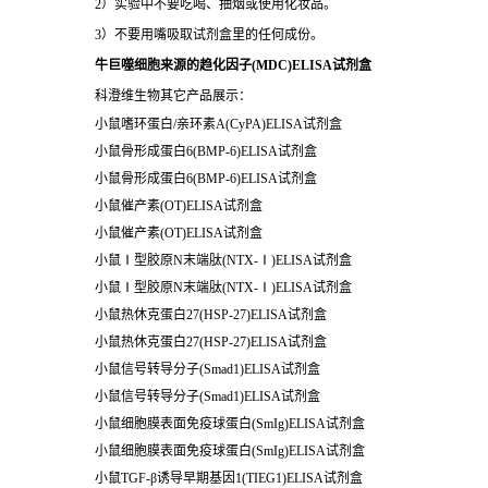
2）实验中不要吃喝、抽烟或使用化妆品。
3）不要用嘴吸取试剂盒里的任何成份。
牛巨噬细胞来源的趋化因子(MDC)ELISA试剂盒
科澄维生物其它产品展示：
小鼠嗜环蛋白/亲环素A(CyPA)ELISA试剂盒
小鼠骨形成蛋白6(BMP-6)ELISA试剂盒
小鼠骨形成蛋白6(BMP-6)ELISA试剂盒
小鼠催产素(OT)ELISA试剂盒
小鼠催产素(OT)ELISA试剂盒
小鼠Ⅰ型胶原N末端肽(NTX-Ⅰ)ELISA试剂盒
小鼠Ⅰ型胶原N末端肽(NTX-Ⅰ)ELISA试剂盒
小鼠热休克蛋白27(HSP-27)ELISA试剂盒
小鼠热休克蛋白27(HSP-27)ELISA试剂盒
小鼠信号转导分子(Smad1)ELISA试剂盒
小鼠信号转导分子(Smad1)ELISA试剂盒
小鼠细胞膜表面免疫球蛋白(SmIg)ELISA试剂盒
小鼠细胞膜表面免疫球蛋白(SmIg)ELISA试剂盒
小鼠TGF-β诱导早期基因1(TIEG1)ELISA试剂盒