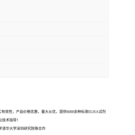
效性，产品价格优惠，量大从优，提供6000余种标准ELISA试剂
业技术指导！
学清华大学深圳研究院等合作