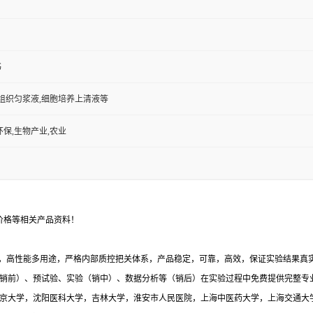
书
,组织匀浆液,细胞培养上清液等
环保,生物产业,农业
价格等相关产品资料！
，高性能多用途，严格内部质控把关体系，产品稳定，可靠，高效，保证实验结果真实有
销前）、预试验、实验（销中）、数据分析等（销后）在实验过程中免费提供完整专
与北京大学，沈阳医科大学，吉林大学，淮安市人民医院，上海中医药大学，上海交通大