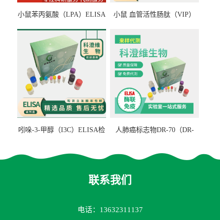
小鼠苯丙氨酸（LPA）ELISA
小鼠 血管活性肠肽（VIP）
检测试剂盒
ELISA检测试剂盒
吲哚-3-甲醇（I3C）ELISA检
人肺癌标志物DR-70（DR-
测试剂盒
70TM）ELISA检测试剂盒
联系我们
电话：13632311137