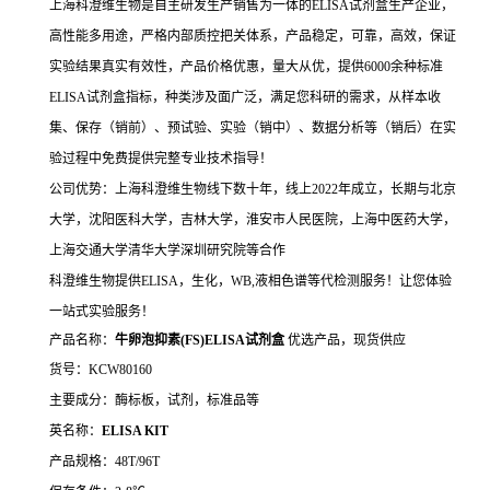
上海科澄维生物是自主研发生产销售为一体的ELISA试剂盒生产企业，
高性能多用途，严格内部质控把关体系，产品稳定，可靠，高效，保证
实验结果真实有效性，产品价格优惠，量大从优，提供6000余种标准
ELISA试剂盒指标，种类涉及面广泛，满足您科研的需求，从样本收
集、保存（销前）、预试验、实验（销中）、数据分析等（销后）在实
验过程中免费提供完整专业技术指导！
公司优势：上海科澄维生物线下数十年，线上2022年成立，长期与北京
大学，沈阳医科大学，吉林大学，淮安市人民医院，上海中医药大学，
上海交通大学清华大学深圳研究院等合作
科澄维生物提供ELISA，生化，WB,液相色谱等代检测服务！让您体验
一站式实验服务！
产品名称：
牛卵泡抑素(FS)ELISA试剂盒
优选产品，现货供应
货号：KCW80160
主要成分：酶标板，试剂，标准品等
英名称：
ELISA KIT
产品规格：48T/96T