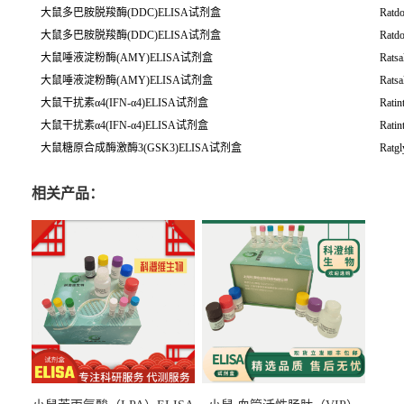
大鼠多巴胺脱羧酶(DDC)ELISA试剂盒
Ratd
大鼠多巴胺脱羧酶(DDC)ELISA试剂盒
Ratd
大鼠唾液淀粉酶(AMY)ELISA试剂盒
Rats
大鼠唾液淀粉酶(AMY)ELISA试剂盒
Rats
大鼠干扰素α4(IFN-α4)ELISA试剂盒
Ratin
大鼠干扰素α4(IFN-α4)ELISA试剂盒
Ratin
大鼠糖原合成酶激酶3(GSK3)ELISA试剂盒
Ratg
相关产品：