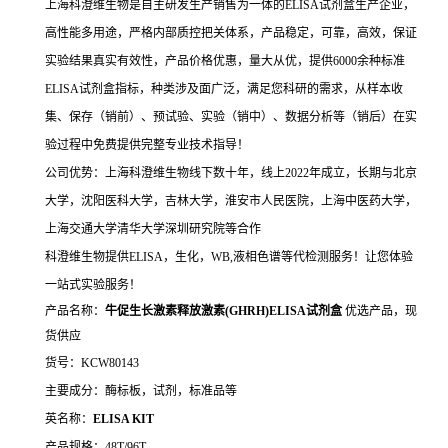
上海科澄维生物是自主研发生产销售为一体的ELISA试剂盒生产企业，
高性能多用途，严格内部质控把关体系，产品稳定，可靠，高效，保证
实验结果真实有效性，产品价格优惠，量大从优，提供6000余种标准
ELISA试剂盒指标，种类涉及面广泛，满足您科研的需求，从样本收
集、保存（销前）、预试验、实验（销中）、数据分析等（销后）在实
验过程中免费提供完整专业技术指导！
公司优势：上海科澄维生物线下数十年，线上2022年成立，长期与北京
大学，沈阳医科大学，吉林大学，淮安市人民医院，上海中医药大学，
上海交通大学清华大学深圳研究院等合作
科澄维生物提供ELISA，生化，WB,液相色谱等代检测服务！让您体验
一站式实验服务！
产品名称：
牛促生长激素释放激素(GHRH)ELISA试剂盒
优选产品，现
货供应
货号：KCW80143
主要成分：酶标板，试剂，标准品等
英名称：
ELISA KIT
产品规格：48T/96T