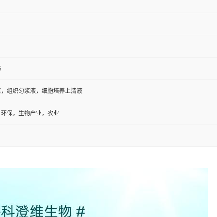
书
浆，组织匀浆液，细胞培养上清液
，环保，生物产业，农业