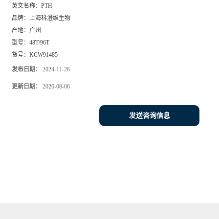
英文名称：
PTH
品牌：
上海科澄维生物
产地：
广州
型号：
48T/96T
货号：
KCW91485
发布日期：
2024-11-26
更新日期：
2026-08-06
发送咨询信息