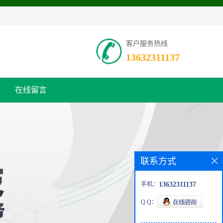
客户服务热线
13632311137
在线留言
联系方式
手机：
13632311137
Q Q：