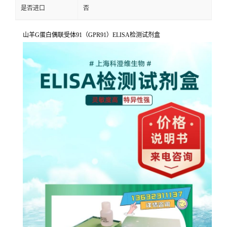
是否进口
否
山羊G蛋白偶联受体91（GPR91）ELISA检测试剂盒