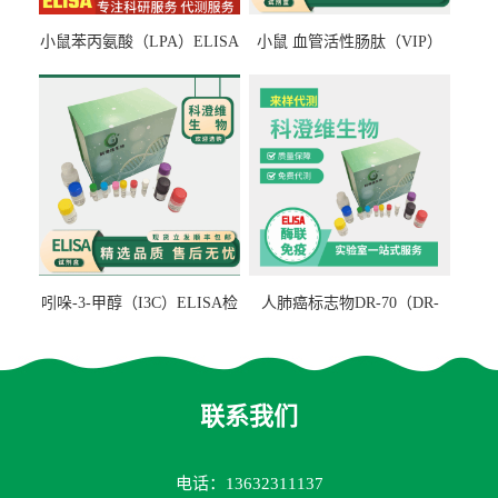
小鼠苯丙氨酸（LPA）ELISA
小鼠 血管活性肠肽（VIP）
检测试剂盒
ELISA检测试剂盒
吲哚-3-甲醇（I3C）ELISA检
人肺癌标志物DR-70（DR-
测试剂盒
70TM）ELISA检测试剂盒
联系我们
电话：13632311137