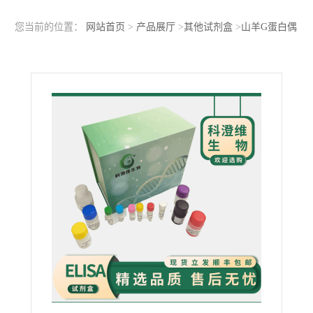
您当前的位置：
网站首页
>
产品展厅
>
其他试剂盒
>
山羊G蛋白偶
联受体91（GPR91）ELISA检测试剂盒