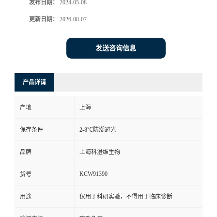
发布日期：
2024-05-08
更新日期：
2026-08-07
发送咨询信息
产品详请
产地
上海
保存条件
2-8℃防潮避光
品牌
上海科澄维生物
KCW91390
货号
用途
仅用于科研实验，不得用于临床诊断