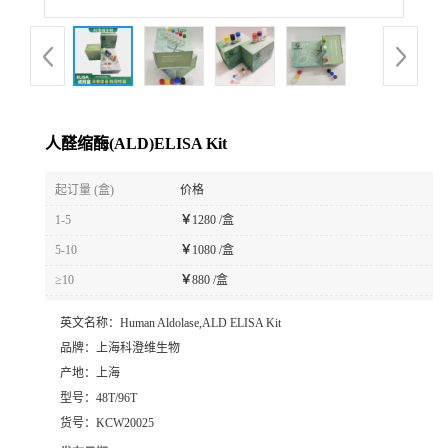
人醛缩酶(ALD)ELISA Kit
起订量 (盒)
价格
1-5
￥
1280 /盒
5-10
￥
1080 /盒
≥10
￥
880 /盒
英文名称：
Human Aldolase,ALD ELISA Kit
品牌：
上海科澄维生物
产地：
上海
型号：
48T/96T
货号：
KCW20025