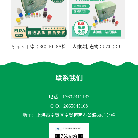
吲哚-3-甲醇（I3C）ELISA检
人肺癌标志物DR-70（DR-
测试剂盒
70TM）ELISA检测试剂盒
联系我们
电话：13632311137
Q
Q：2665645168
地址：上海市奉贤区奉贤镇南奉公路686号4幢