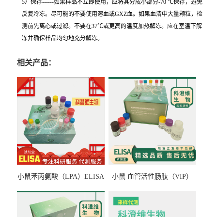
5）保存------如果样品不立即使用，应将其分成小部分-70 ℃保存，避免
反复冷冻。尽可能的不要使用溶血或GXZ血。如果血清中大量颗粒，检
测前先离心或过滤。不要在37℃或更高的温度加热解冻。应在室温下解
冻并确保样品均匀地充分解冻。
相关产品：
小鼠苯丙氨酸（LPA）ELISA
小鼠 血管活性肠肽（VIP）
检测试剂盒
ELISA检测试剂盒