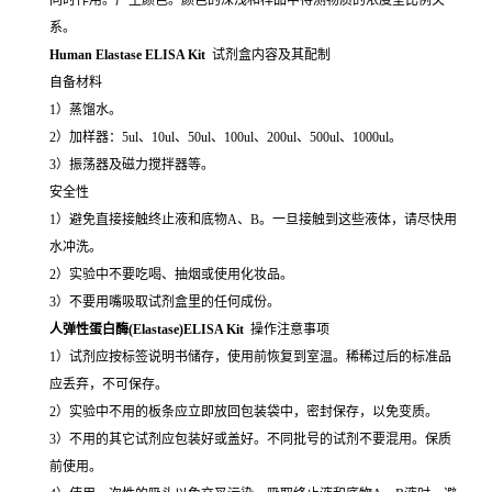
系。
Human Elastase ELISA Kit
试剂盒内容及其配制
自备材料
1）蒸馏水。
2）加样器：5ul、10ul、50ul、100ul、200ul、500ul、1000ul。
3）振荡器及磁力搅拌器等。
安全性
1）避免直接接触终止液和底物A、B。一旦接触到这些液体，请尽快用
水冲洗。
2）实验中不要吃喝、抽烟或使用化妆品。
3）不要用嘴吸取试剂盒里的任何成份。
人弹性蛋白酶(Elastase)ELISA Kit
操作注意事项
1）试剂应按标签说明书储存，使用前恢复到室温。稀稀过后的标准品
应丢弃，不可保存。
2）实验中不用的板条应立即放回包装袋中，密封保存，以免变质。
3）不用的其它试剂应包装好或盖好。不同批号的试剂不要混用。保质
前使用。