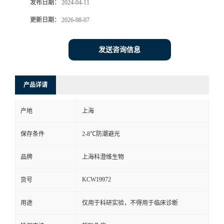
发布日期：
2024-04-11
更新日期：
2026-08-07
发送咨询信息
产品详请
产地
上海
保存条件
2-8℃防潮避光
品牌
上海科澄维生物
KCW19972
货号
用途
仅用于科研实验，不得用于临床诊断