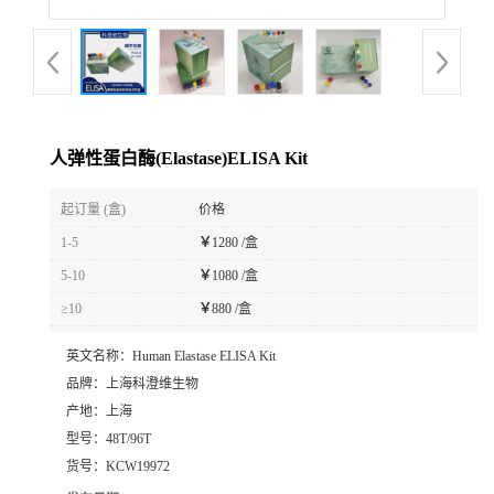
人弹性蛋白酶(Elastase)ELISA Kit
起订量 (盒)
价格
1-5
￥
1280 /盒
5-10
￥
1080 /盒
≥10
￥
880 /盒
英文名称：
Human Elastase ELISA Kit
品牌：
上海科澄维生物
产地：
上海
型号：
48T/96T
货号：
KCW19972