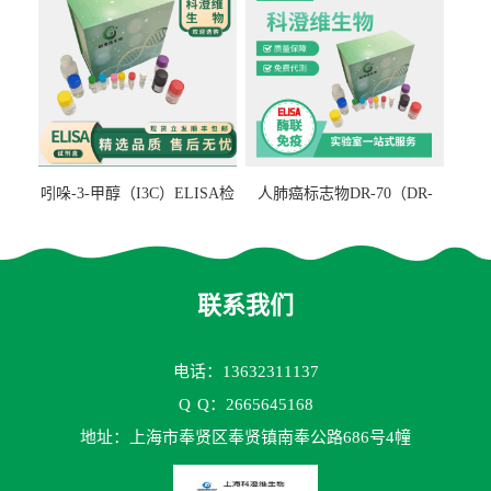
吲哚-3-甲醇（I3C）ELISA检
人肺癌标志物DR-70（DR-
测试剂盒
70TM）ELISA检测试剂盒
联系我们
电话：13632311137
Q
Q：2665645168
地址：上海市奉贤区奉贤镇南奉公路686号4幢