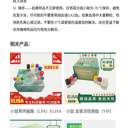
取上清液
5）保存------如果样品不立即使用，应将其分成小部分-70 ℃保存，避免
反复冷冻。尽可能的不要使用溶血或GXZ血。如果血清中大量颗粒，检
测前先离心或过滤。不要在37℃或更高的温度加热解冻。应在室温下解
冻并确保样品均匀地充分解冻。
相关产品：
小鼠苯丙氨酸（LPA）ELISA
小鼠 血管活性肠肽（VIP）
检测试剂盒
ELISA检测试剂盒