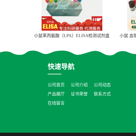
小鼠苯丙氨酸（LPA）ELISA检测试剂盒
小鼠 血
快速导航
公司首页
公司介绍
公司动态
产品展厅
证书荣誉
联系方式
在线留言