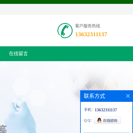
客户服务热线
13632311137
在线留言
联系方式
手机：
13632311137
Q Q：