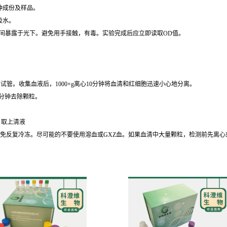
种成份及样品。
吸水。
时间暴露于光下。避免用手接触，有毒。实验完成后应立即读取OD值。
的试管。收集血液后，1000×g离心10分钟将血清和红细胞迅速小心地分离。
30分钟去除颗粒。
钟，取上清液
℃保存，避免反复冷冻。尽可能的不要使用溶血或GXZ血。如果血清中大量颗粒，检测前先