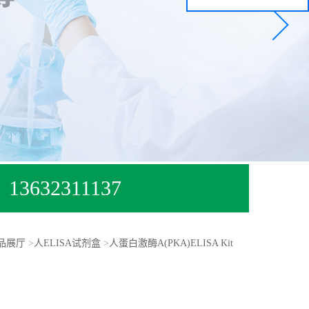
13632311137
品展厅
>
人ELISA试剂盒
>
人蛋白激酶A(PKA)ELISA Kit