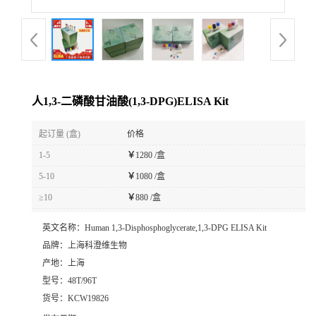
人1,3-二磷酸甘油酸(1,3-DPG)ELISA Kit
起订量 (盒)
价格
1-5
￥
1280 /盒
5-10
￥
1080 /盒
≥10
￥
880 /盒
英文名称：
Human 1,3-Disphosphoglycerate,1,3-DPG ELISA Kit
品牌：
上海科澄维生物
产地：
上海
型号：
48T/96T
货号：
KCW19826