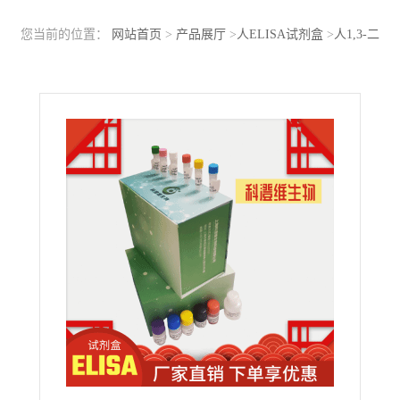
您当前的位置：
网站首页
>
产品展厅
>
人ELISA试剂盒
>
人1,3-二
磷酸甘油酸(1,3-DPG)ELISA Kit