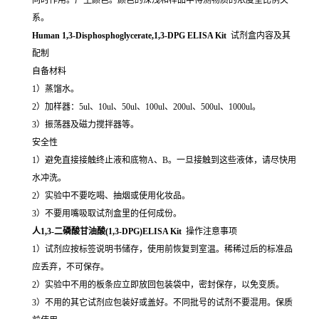
系。
Human 1,3-Disphosphoglycerate,1,3-DPG ELISA Kit
试剂盒内容及其
配制
自备材料
1）蒸馏水。
2）加样器：5ul、10ul、50ul、100ul、200ul、500ul、1000ul。
3）振荡器及磁力搅拌器等。
安全性
1）避免直接接触终止液和底物A、B。一旦接触到这些液体，请尽快用
水冲洗。
2）实验中不要吃喝、抽烟或使用化妆品。
3）不要用嘴吸取试剂盒里的任何成份。
人1,3-二磷酸甘油酸(1,3-DPG)ELISA Kit
操作注意事项
1）试剂应按标签说明书储存，使用前恢复到室温。稀稀过后的标准品
应丢弃，不可保存。
2）实验中不用的板条应立即放回包装袋中，密封保存，以免变质。
3）不用的其它试剂应包装好或盖好。不同批号的试剂不要混用。保质