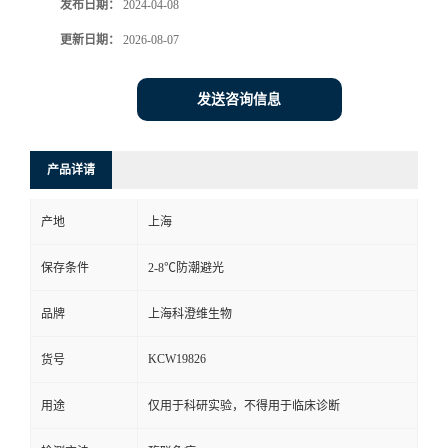
发布日期：
2024-04-08
更新日期：
2026-08-07
发送咨询信息
产品详请
产地
上海
保存条件
2-8℃防潮避光
品牌
上海科澄维生物
KCW19826
货号
用途
仅用于科研实验，不得用于临床诊断