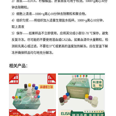
2）血浆-----EDTA、柠檬酸盐、肝素血浆可用于检测。1000×g离心30分
钟去除颗粒。
3）细胞上清液---1000×g离心10分钟去除颗粒和聚合物。
4）组织匀浆-----将组织加入适量生理盐水捣碎。1000×g离心10分钟，
取上清液
5）保存------如果样品不立即使用，应将其分成小部分-70 ℃保存，避免
反复冷冻。尽可能的不要使用溶血或GXZ血。如果血清中大量颗粒，检
测前先离心或过滤。不要在37℃或更高的温度加热解冻。应在室温下解
冻并确保样品均匀地充分解冻。
相关产品：