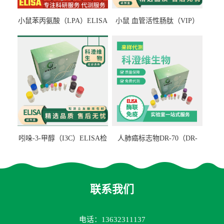
小鼠苯丙氨酸（LPA）ELISA
小鼠 血管活性肠肽（VIP）
检测试剂盒
ELISA检测试剂盒
吲哚-3-甲醇（I3C）ELISA检
人肺癌标志物DR-70（DR-
测试剂盒
70TM）ELISA检测试剂盒
联系我们
电话：13632311137