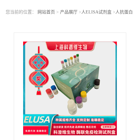
您当前的位置：
网站首页
>
产品展厅
>
人ELISA试剂盒
>
人抗蛋白
酶3抗体IgG(PR3 Ab-IgG)ELISA Kit