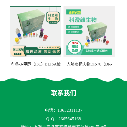
检测试剂盒
ELISA检测试剂盒
吲哚-3-甲醇（I3C）ELISA检
人肺癌标志物DR-70（DR-
测试剂盒
70TM）ELISA检测试剂盒
联系我们
电话：13632311137
Q
Q：2665645168