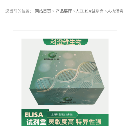
您当前的位置：
网站首页
>
产品展厅
>
人ELISA试剂盒
>
人抗浦肯
野细胞抗体/抗Yo抗体(PCA-1/Yo)ELISA Kit