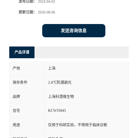
发布日期：
2024-04-02
更新日期：
2026-08-06
发送咨询信息
产品详请
产地
上海
保存条件
2-8℃防潮避光
品牌
上海科澄维生物
KCW19445
货号
用途
仅用于科研实验，不得用于临床诊断