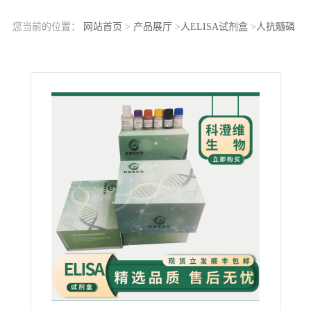
您当前的位置：
网站首页
>
产品展厅
>
人ELISA试剂盒
>
人抗髓磷
脂抗体IgA(AMA IgA)ELISA Kit