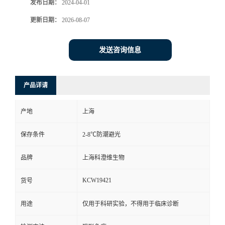
发布日期：
2024-04-01
更新日期：
2026-08-07
发送咨询信息
产品详请
产地
上海
保存条件
2-8℃防潮避光
品牌
上海科澄维生物
KCW19421
货号
用途
仅用于科研实验，不得用于临床诊断