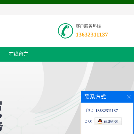
客户服务热线
13632311137
在线留言
联系方式
手机：
13632311137
Q Q：