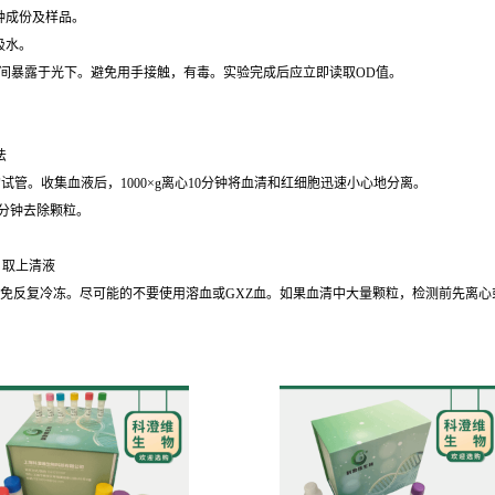
种成份及样品。
吸水。
时间暴露于光下。避免用手接触，有毒。实验完成后应立即读取OD值。
法
的试管。收集血液后，1000×g离心10分钟将血清和红细胞迅速小心地分离。
30分钟去除颗粒。
钟，取上清液
℃保存，避免反复冷冻。尽可能的不要使用溶血或GXZ血。如果血清中大量颗粒，检测前先