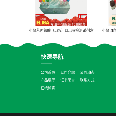
小鼠苯丙氨酸（LPA）ELISA检测试剂盒
小鼠 血
快速导航
公司首页
公司介绍
公司动态
产品展厅
证书荣誉
联系方式
在线留言