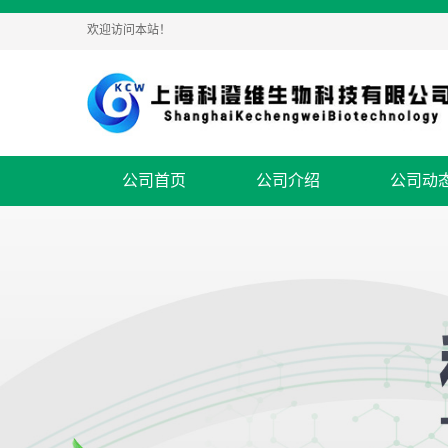
欢迎访问本站！
公司首页
公司介绍
公司动