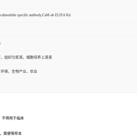
calmodulin specific antibody,CaM-ab ELISA Kit
书
浆，组织匀浆液，细胞培养上清液
，环保，生物产业，农业
，不得用于临床
，粪便等样本