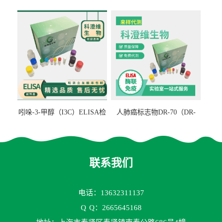
检测试剂盒
ELISA检测试剂盒
吲哚-3-甲醇（I3C）ELISA检
人肺癌标志物DR-70（DR-
测试剂盒
70TM）ELISA检测试剂盒
联系我们
电话：13632311137
Q
Q：2665645168