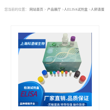
您当前的位置：
网站首页
>
产品展厅
>
人ELISA试剂盒
>
人卵清蛋
白特异性IgG(OVA sIgG)ELISA Kit