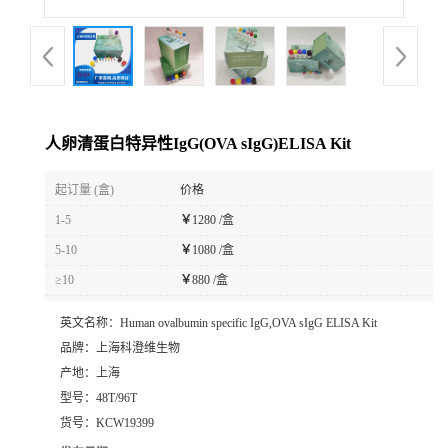
人卵清蛋白特异性IgG(OVA sIgG)ELISA Kit
起订量 (盒)
价格
1-5
￥
1280 /盒
5-10
￥
1080 /盒
≥10
￥
880 /盒
英文名称：
Human ovalbumin specific IgG,OVA sIgG ELISA Kit
品牌：
上海科澄维生物
产地：
上海
型号：
48T/96T
货号：
KCW19399