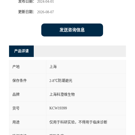
发布日期：
2024-04-01
更新日期：
2026-08-07
发送咨询信息
产品详请
产地
上海
保存条件
2-8℃防潮避光
品牌
上海科澄维生物
KCW19399
货号
用途
仅用于科研实验，不得用于临床诊断