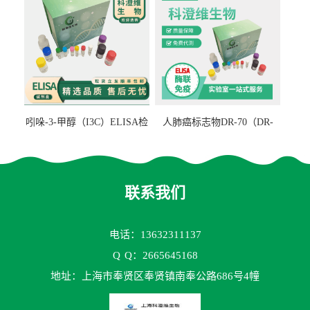
吲哚-3-甲醇（I3C）ELISA检
人肺癌标志物DR-70（DR-
测试剂盒
70TM）ELISA检测试剂盒
联系我们
电话：13632311137
Q
Q：2665645168
地址：上海市奉贤区奉贤镇南奉公路686号4幢