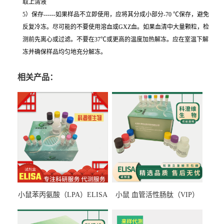
取上清液
5）保存------如果样品不立即使用，应将其分成小部分-70 ℃保存，避免
反复冷冻。尽可能的不要使用溶血或GXZ血。如果血清中大量颗粒，检
测前先离心或过滤。不要在37℃或更高的温度加热解冻。应在室温下解
冻并确保样品均匀地充分解冻。
相关产品：
小鼠苯丙氨酸（LPA）ELISA
小鼠 血管活性肠肽（VIP）
检测试剂盒
ELISA检测试剂盒