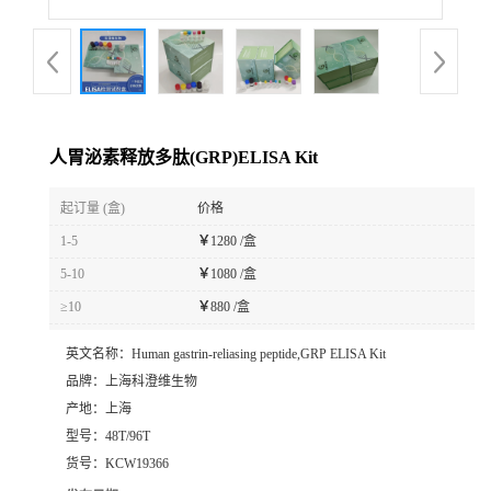
人胃泌素释放多肽(GRP)ELISA Kit
起订量 (盒)
价格
1-5
￥
1280 /盒
5-10
￥
1080 /盒
≥10
￥
880 /盒
英文名称：
Human gastrin-reliasing peptide,GRP ELISA Kit
品牌：
上海科澄维生物
产地：
上海
型号：
48T/96T
货号：
KCW19366