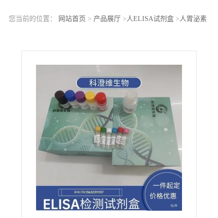
您当前的位置：
网站首页
>
产品展厅
>
人ELISA试剂盒
>
人胃泌素
释放多肽(GRP)ELISA Kit