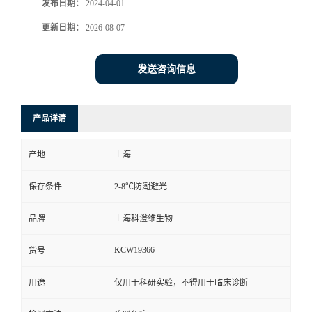
发布日期：
2024-04-01
更新日期：
2026-08-07
发送咨询信息
产品详请
产地
上海
保存条件
2-8℃防潮避光
品牌
上海科澄维生物
KCW19366
货号
用途
仅用于科研实验，不得用于临床诊断