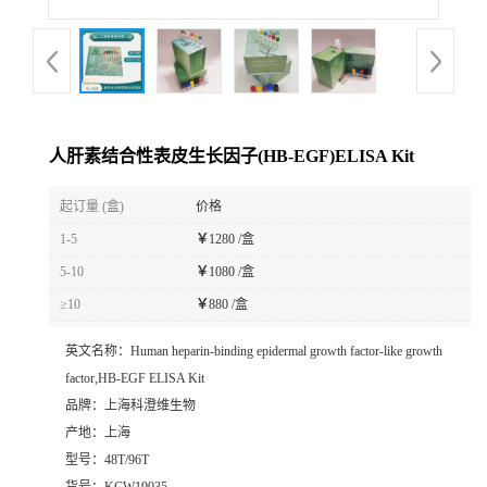
人肝素结合性表皮生长因子(HB-EGF)ELISA Kit
起订量 (盒)
价格
1-5
￥
1280 /盒
5-10
￥
1080 /盒
≥10
￥
880 /盒
英文名称：
Human heparin-binding epidermal growth factor-like growth
factor,HB-EGF ELISA Kit
品牌：
上海科澄维生物
产地：
上海
型号：
48T/96T
货号：
KCW19035