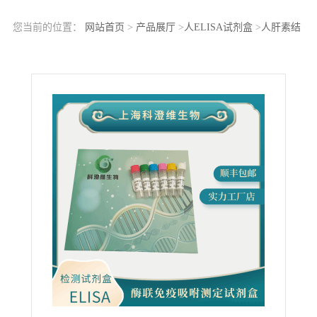
您当前的位置：
网站首页
>
产品展厅
>
人ELISA试剂盒
>
人肝素结
合性表皮生长因子(HB-EGF)ELISA Kit