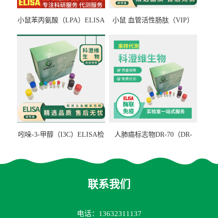
小鼠苯丙氨酸（LPA）ELISA
小鼠 血管活性肠肽（VIP）
检测试剂盒
ELISA检测试剂盒
吲哚-3-甲醇（I3C）ELISA检
人肺癌标志物DR-70（DR-
测试剂盒
70TM）ELISA检测试剂盒
联系我们
电话：13632311137