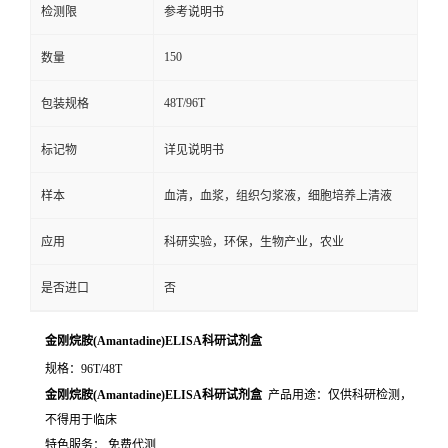
检测限
参考说明书
150
数量
48T/96T
包装规格
标记物
详见说明书
样本
血清，血浆，组织匀浆液，细胞培养上清液
应用
科研实验，环保，生物产业，农业
是否进口
否
金刚烷胺(Amantadine)ELISA科研试剂盒
规格：96T/48T
金刚烷胺(Amantadine)ELISA科研试剂盒
产品用途：仅供科研检测，
不得用于临床
特色服务： 免费代测