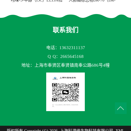
吲哚-3-甲醇（I3C）ELISA检
人肺癌标志物DR-70（DR-
测试剂盒
70TM）ELISA检测试剂盒
联系我们
电话：13632311137
Q
Q：2665645168
地址：上海市奉贤区奉贤镇南奉公路686号4幢
版权所有 Copyright (©) 2026
上海科澄维生物科技有限公司
XML