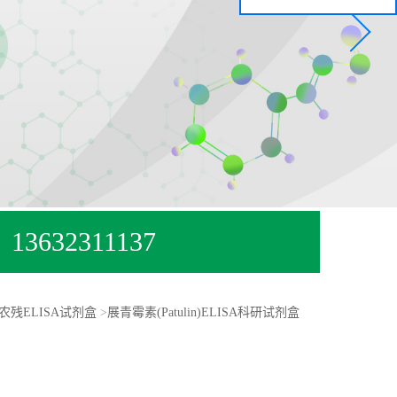
13632311137
农残ELISA试剂盒
>
展青霉素(Patulin)ELISA科研试剂盒