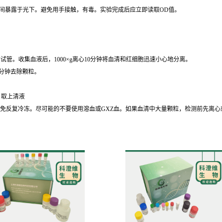
时间暴露于光下。避免用手接触，有毒。实验完成后应立即读取OD值。
的试管。收集血液后，1000×g离心10分钟将血清和红细胞迅速小心地分离。
30分钟去除颗粒。
钟，取上清液
℃保存，避免反复冷冻。尽可能的不要使用溶血或GXZ血。如果血清中大量颗粒，检测前先