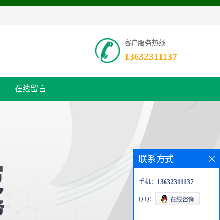
客户服务热线
13632311137
在线留言
联系方式
手机：
13632311137
Q Q：