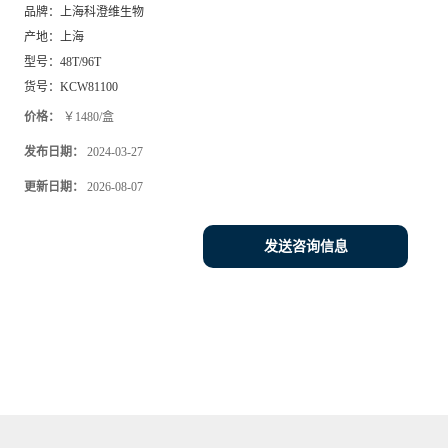
品牌：
上海科澄维生物
产地：
上海
型号：
48T/96T
货号：
KCW81100
价格：
￥1480/盒
发布日期：
2024-03-27
更新日期：
2026-08-07
发送咨询信息