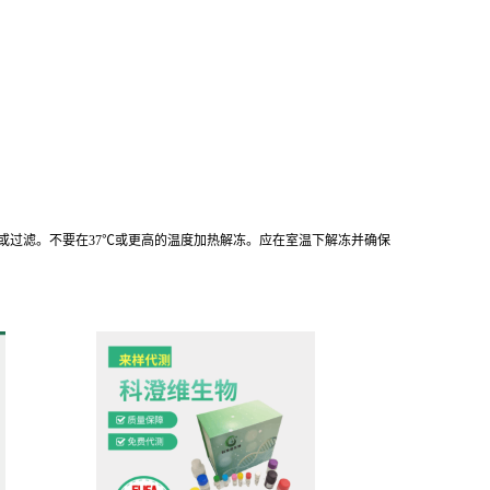
离心或过滤。不要在37℃或更高的温度加热解冻。应在室温下解冻并确保