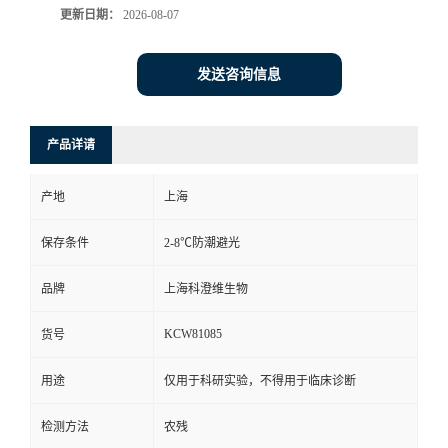
更新日期：
2026-08-07
发送咨询信息
产品详请
产地
上海
保存条件
2-8℃防潮避光
品牌
上海科澄维生物
KCW81085
货号
用途
仅用于科研实验，不得用于临床诊断
检测方法
农残