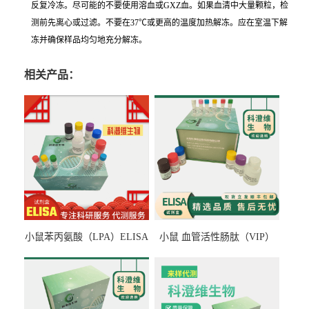
反复冷冻。尽可能的不要使用溶血或GXZ血。如果血清中大量颗粒，检
测前先离心或过滤。不要在37℃或更高的温度加热解冻。应在室温下解
冻并确保样品均匀地充分解冻。
相关产品：
小鼠苯丙氨酸（LPA）ELISA
小鼠 血管活性肠肽（VIP）
检测试剂盒
ELISA检测试剂盒