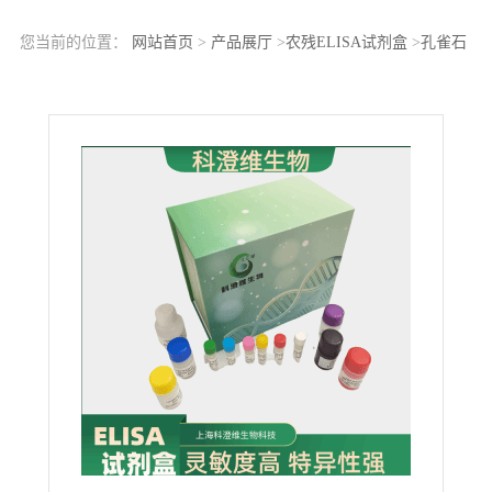
您当前的位置：
网站首页
>
产品展厅
>
农残ELISA试剂盒
>
孔雀石
绿(malachitegreen，MG)ELISA科研试剂盒