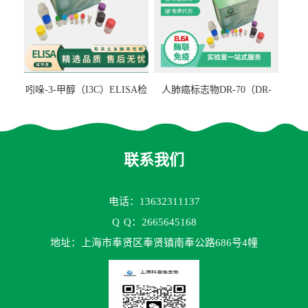
吲哚-3-甲醇（I3C）ELISA检
人肺癌标志物DR-70（DR-
测试剂盒
70TM）ELISA检测试剂盒
联系我们
电话：13632311137
Q
Q：2665645168
地址：上海市奉贤区奉贤镇南奉公路686号4幢