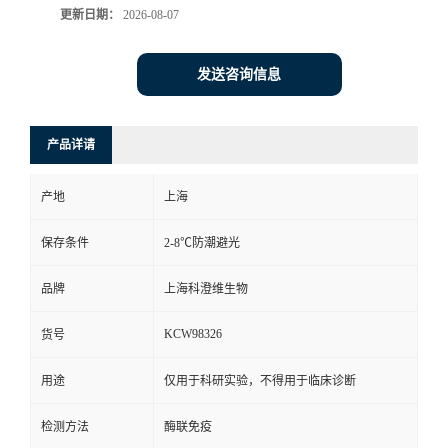
更新日期：
2026-08-07
发送咨询信息
产品详请
产地
上海
保存条件
2-8℃防潮避光
品牌
上海科澄维生物
KCW98326
货号
用途
仅用于科研实验，不得用于临床诊断
检测方法
酶联免疫