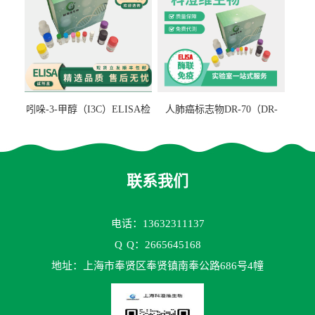
吲哚-3-甲醇（I3C）ELISA检
人肺癌标志物DR-70（DR-
测试剂盒
70TM）ELISA检测试剂盒
联系我们
电话：13632311137
Q
Q：2665645168
地址：上海市奉贤区奉贤镇南奉公路686号4幢