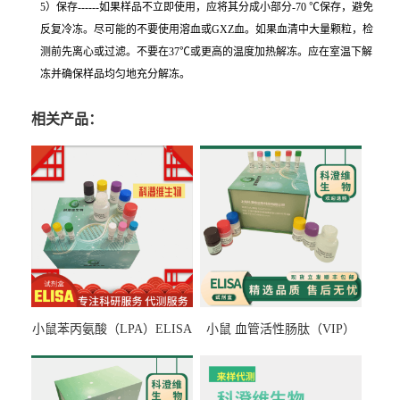
5）保存------如果样品不立即使用，应将其分成小部分-70 ℃保存，避免
反复冷冻。尽可能的不要使用溶血或GXZ血。如果血清中大量颗粒，检
测前先离心或过滤。不要在37℃或更高的温度加热解冻。应在室温下解
冻并确保样品均匀地充分解冻。
相关产品：
小鼠苯丙氨酸（LPA）ELISA
小鼠 血管活性肠肽（VIP）
检测试剂盒
ELISA检测试剂盒