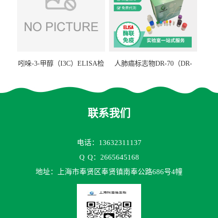
吲哚-3-甲醇（I3C）ELISA检
人肺癌标志物DR-70（DR-
测试剂盒
70TM）ELISA检测试剂盒
联系我们
电话：13632311137
Q
Q：2665645168
地址：上海市奉贤区奉贤镇南奉公路686号4幢