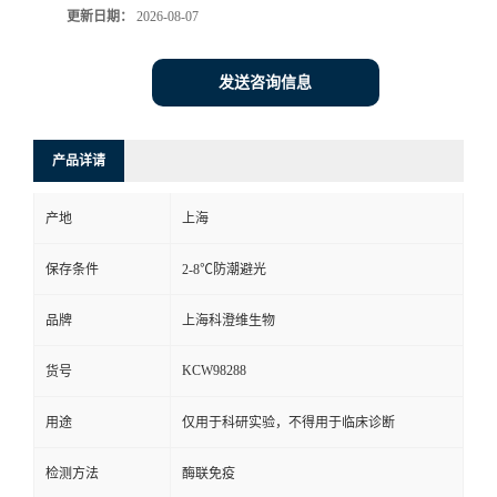
更新日期：
2026-08-07
发送咨询信息
产品详请
产地
上海
保存条件
2-8℃防潮避光
品牌
上海科澄维生物
KCW98288
货号
用途
仅用于科研实验，不得用于临床诊断
检测方法
酶联免疫