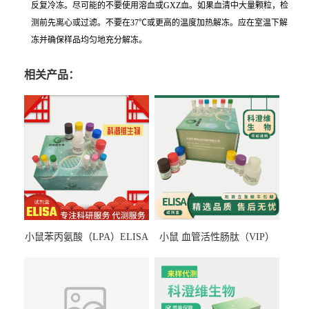
反复冷冻。尽可能的不要使用溶血或GXZ血。如果血清中大量颗粒，检
测前先离心或过滤。不要在37℃或更高的温度加热解冻。应在室温下解
冻并确保样品均匀地充分解冻。
相关产品：
小鼠苯丙氨酸（LPA）ELISA
小鼠 血管活性肠肽（VIP）
检测试剂盒
ELISA检测试剂盒