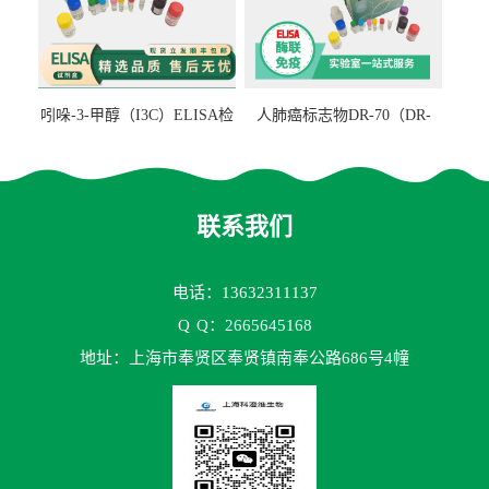
吲哚-3-甲醇（I3C）ELISA检
人肺癌标志物DR-70（DR-
测试剂盒
70TM）ELISA检测试剂盒
联系我们
电话：13632311137
Q
Q：2665645168
地址：上海市奉贤区奉贤镇南奉公路686号4幢