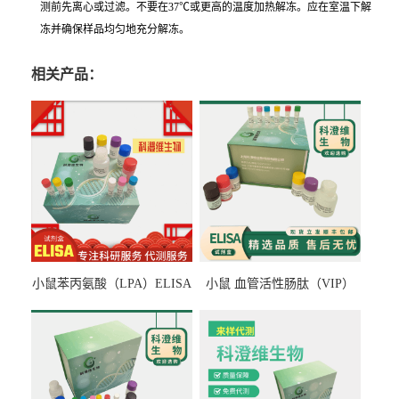
测前先离心或过滤。不要在37℃或更高的温度加热解冻。应在室温下解
冻并确保样品均匀地充分解冻。
相关产品：
小鼠苯丙氨酸（LPA）ELISA
小鼠 血管活性肠肽（VIP）
检测试剂盒
ELISA检测试剂盒