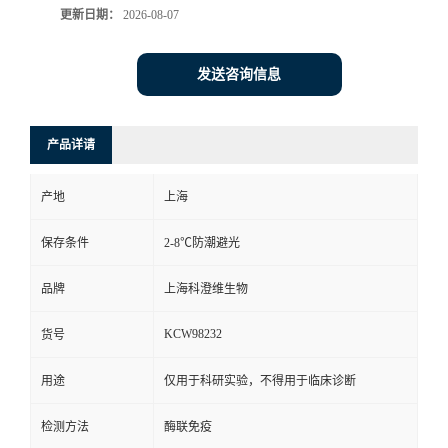
更新日期：
2026-08-07
发送咨询信息
产品详请
产地
上海
保存条件
2-8℃防潮避光
品牌
上海科澄维生物
KCW98232
货号
用途
仅用于科研实验，不得用于临床诊断
检测方法
酶联免疫